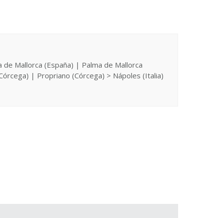
ma de Mallorca (España) | Palma de Mallorca
Córcega) | Propriano (Córcega) > Nápoles (Italia)