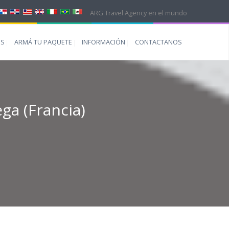
ARG Travel Agency en el mundo
ES
ARMÁ TU PAQUETE
INFORMACIÓN
CONTACTANOS
ega (Francia)