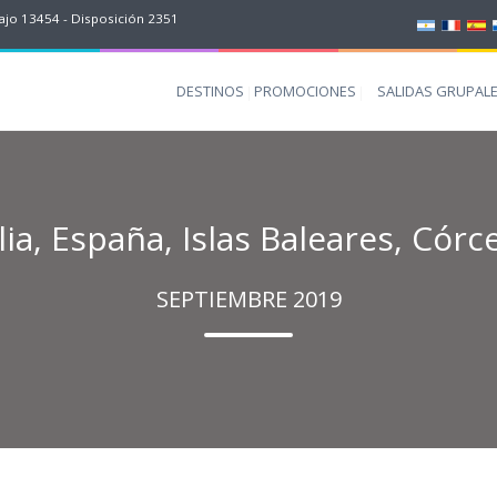
jo 13454 - Disposición 2351
DESTINOS
PROMOCIONES
SALIDAS GRUPAL
lia, España, Islas Baleares, Córc
SEPTIEMBRE 2019