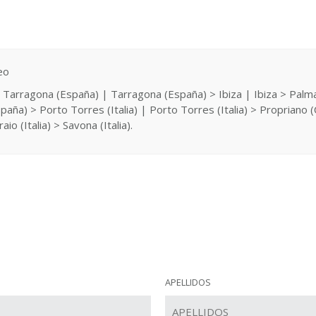
eo
) > Tarragona (España) | Tarragona (España) > Ibiza | Ibiza > Pal
ña) > Porto Torres (Italia) | Porto Torres (Italia) > Propriano (
io (Italia) > Savona (Italia).
APELLIDOS