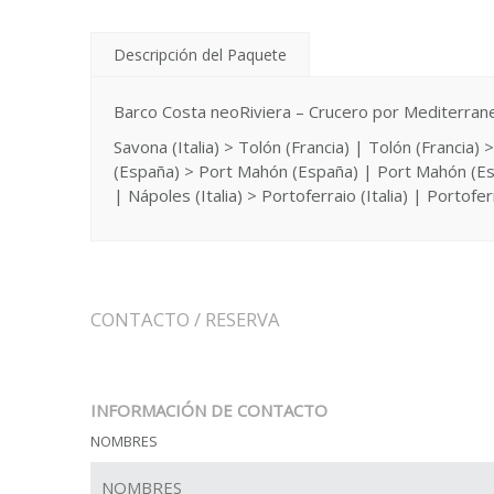
Descripción del Paquete
Barco Costa neoRiviera – Crucero por Mediterran
Savona (Italia) > Tolón (Francia) | Tolón (Francia
(España) > Port Mahón (España) | Port Mahón (Espa
| Nápoles (Italia) > Portoferraio (Italia) | Portoferra
CONTACTO / RESERVA
INFORMACIÓN DE CONTACTO
NOMBRES