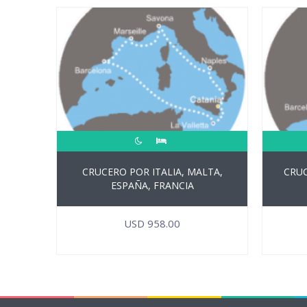
CRUCERO POR ITALIA, MALTA,
CRUC
ESPAÑA, FRANCIA
USD
958.00