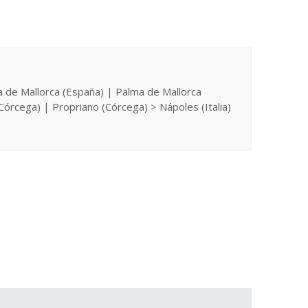
ma de Mallorca (España) | Palma de Mallorca
Córcega) | Propriano (Córcega) > Nápoles (Italia)