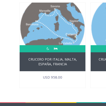
CRUCERO POR ITALIA, MALTA,
CRUC
ESPAÑA, FRANCIA
USD
958.00