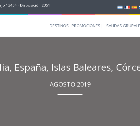
jo 13454 - Disposición 2351
DESTINOS
PROMOCIONES
SALIDAS GRUPAL
lia, España, Islas Baleares, Córc
AGOSTO 2019