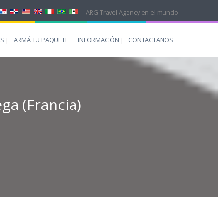
ARG Travel Agency en el mundo
ES
ARMÁ TU PAQUETE
INFORMACIÓN
CONTACTANOS
ega (Francia)