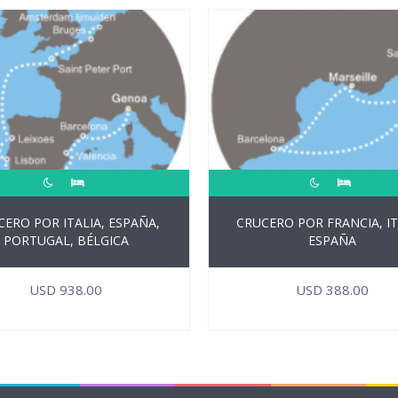
ERO POR ITALIA, ESPAÑA,
CRUCERO POR FRANCIA, IT
PORTUGAL, BÉLGICA
ESPAÑA
USD
938.00
USD
388.00