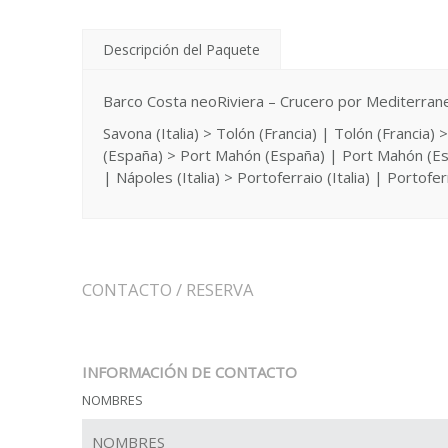
Descripción del Paquete
Barco Costa neoRiviera – Crucero por Mediterran
Savona (Italia) > Tolón (Francia) | Tolón (Francia
(España) > Port Mahón (España) | Port Mahón (Espa
| Nápoles (Italia) > Portoferraio (Italia) | Portoferra
CONTACTO / RESERVA
INFORMACIÓN DE CONTACTO
NOMBRES