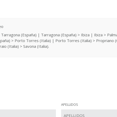
eo
) > Tarragona (España) | Tarragona (España) > Ibiza | Ibiza > Pal
ña) > Porto Torres (Italia) | Porto Torres (Italia) > Propriano (
io (Italia) > Savona (Italia).
APELLIDOS