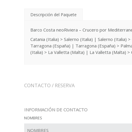
Descripción del Paquete
Barco Costa neoRiviera – Crucero por Mediterran
Catania (Italia) > Salerno (Italia) | Salerno (Italia
Tarragona (España) | Tarragona (España) > Palma de 
(Italia) > La Valletta (Malta) | La Valletta (Malta) > C
CONTACTO / RESERVA
INFORMACIÓN DE CONTACTO
NOMBRES