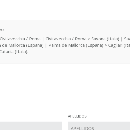
eo
) > Civitavecchia / Roma | Civitavecchia / Roma > Savona (Italia) | Sa
Mallorca (España) | Palma de Mallorca (España) > Cagliari (Italia) 
atania (Italia).
APELLIDOS