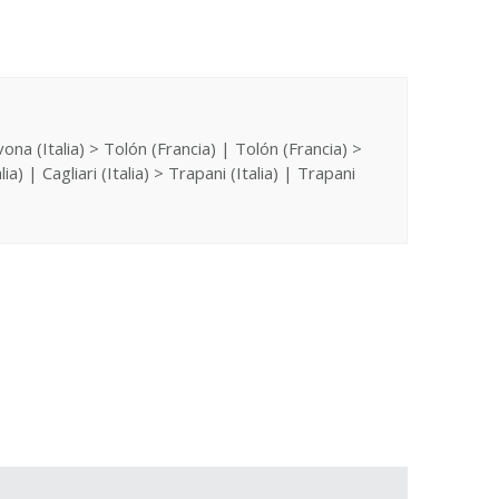
vona (Italia) > Tolón (Francia) | Tolón (Francia) >
| Cagliari (Italia) > Trapani (Italia) | Trapani