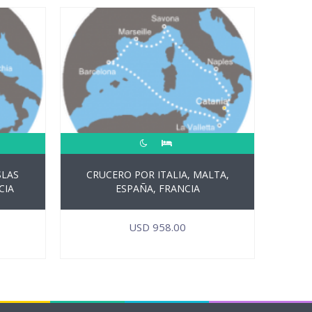
SLAS
CRUCERO POR ITALIA, MALTA,
CIA
ESPAÑA, FRANCIA
USD
958.00