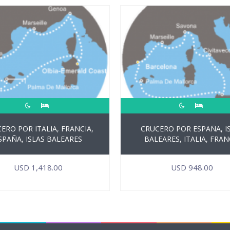
ERO POR ITALIA, FRANCIA,
CRUCERO POR ESPAÑA, I
SPAÑA, ISLAS BALEARES
BALEARES, ITALIA, FRAN
USD
1,418.00
USD
948.00