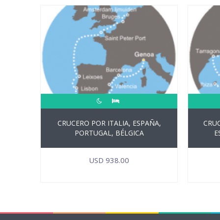
CRUCERO POR ITALIA, ESPAÑA,
CRUC
PORTUGAL, BÉLGICA
E
USD
938.00