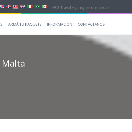
ARG Travel Agency en el mundo
ES
ARMÁ TU PAQUETE
INFORMACIÓN
CONTACTANOS
, Malta