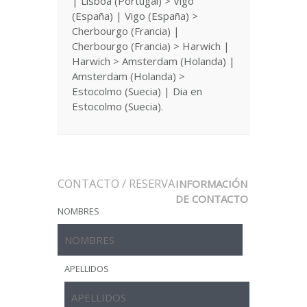
| Lisboa (Portugal) > Vigo
(España) | Vigo (España) >
Cherbourgo (Francia) |
Cherbourgo (Francia) > Harwich |
Harwich > Amsterdam (Holanda) |
Amsterdam (Holanda) >
Estocolmo (Suecia) | Dia en
Estocolmo (Suecia).
CONTACTO / RESERVA
INFORMACIÓN
DE CONTACTO
NOMBRES
APELLIDOS