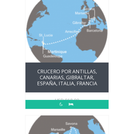
CRUCERO POR ANTILLAS,
CANARIAS, GIBRALTAR,
ESPAÑA, ITALIA, FRANCIA
USD
918.00