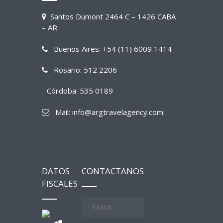
Santos Dumont 2464 C – 1426 CABA
– AR
Buenos Aires: +54 (11) 6009 1414
Rosario: 512 2206
Córdoba: 535 0189
Mail: info@argtravelagency.com
DATOS
CONTACTANOS
FISCALES