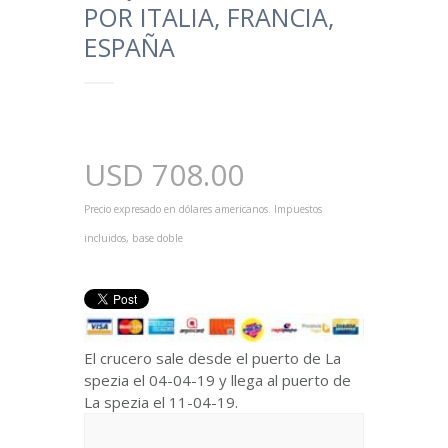
POR ITALIA, FRANCIA,
ESPAÑA
USD
708.00
Precio expresado en dólares americanos. Impuestos
incluidos, base doble
El crucero sale desde el puerto de La
spezia el 04-04-19 y llega al puerto de
La spezia el 11-04-19.