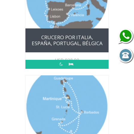
CRUCERO POR ITALIA,
ESPAÑA, PORTUGAL, BÉLGICA
USD
938.00