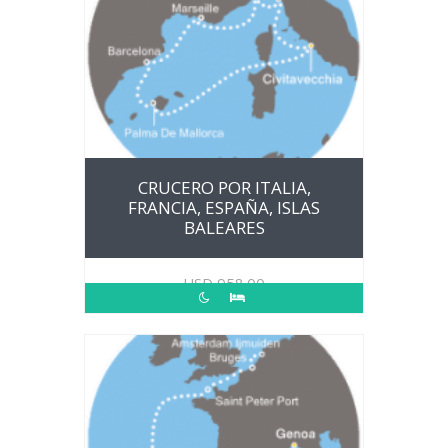
CRUCERO POR ITALIA,
FRANCIA, ESPAÑA, ISLAS
BALEARES
USD
958.00