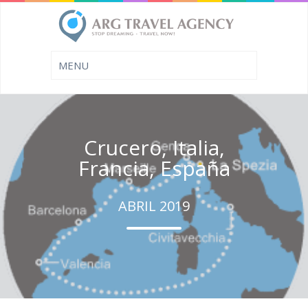
Crucero, Italia,
Francia, España
ABRIL 2019