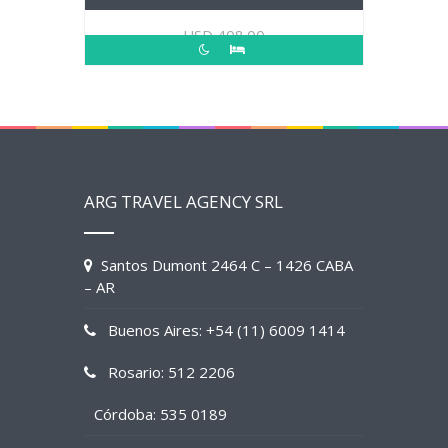
USD
408.00
ARG TRAVEL AGENCY SRL
Santos Dumont 2464 C – 1426 CABA
– AR
Buenos Aires: +54 (11) 6009 1414
Rosario: 512 2206
Córdoba: 535 0189