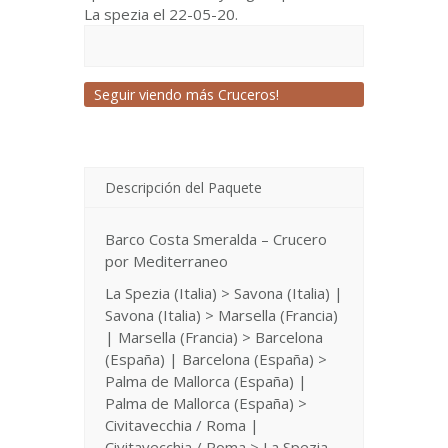
La spezia el 22-05-20.
Seguir viendo más Cruceros!
Descripción del Paquete
Barco Costa Smeralda – Crucero
por Mediterraneo
La Spezia (Italia) > Savona (Italia) |
Savona (Italia) > Marsella (Francia)
| Marsella (Francia) > Barcelona
(España) | Barcelona (España) >
Palma de Mallorca (España) |
Palma de Mallorca (España) >
Civitavecchia / Roma |
Civitavecchia / Roma > La Spezia