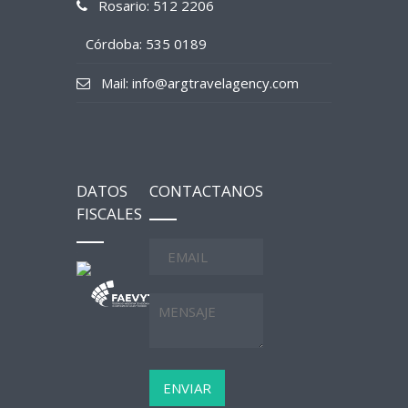
Rosario: 512 2206
Córdoba: 535 0189
Mail: info@argtravelagency.com
DATOS
CONTACTANOS
FISCALES