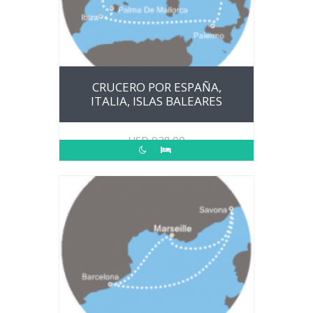
CRUCERO POR ESPAÑA,
ITALIA, ISLAS BALEARES
USD
928.00