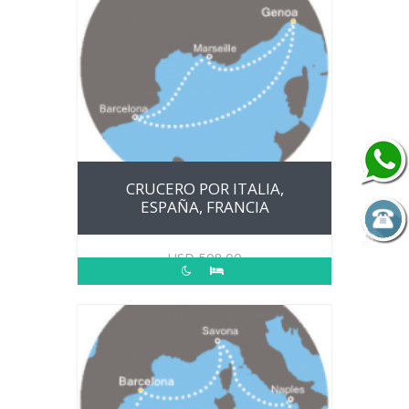
CRUCERO POR ITALIA,
ESPAÑA, FRANCIA
USD
508.00