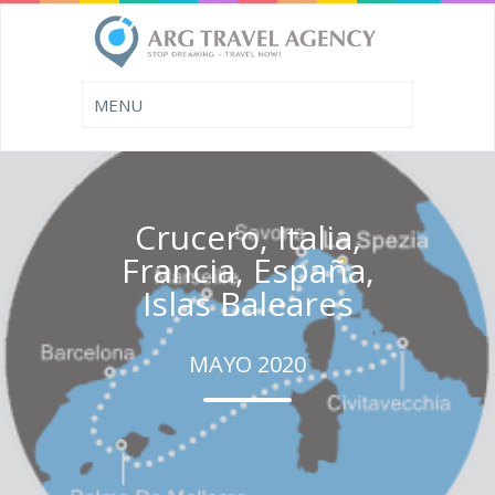
Crucero, Italia,
Francia, España,
Islas Baleares
MAYO 2020