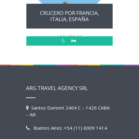
CRUCERO POR FRANCIA,
ITALIA, ESPAÑA
USD
388.00
ARG TRAVEL AGENCY SRL
Santos Dumont 2464 C – 1426 CABA
– AR
Buenos Aires: +54 (11) 6009 1414