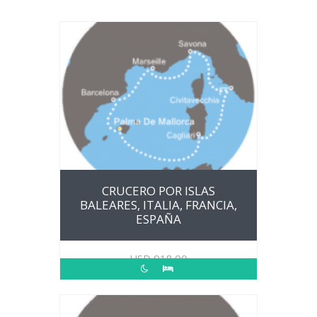
CRUCERO POR ISLAS
BALEARES, ITALIA, FRANCIA,
ESPAÑA
USD
918.00