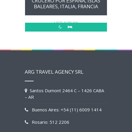
CRUCERO POR ESPAÑA, ISLAS
BALEARES, ITALIA, FRANCIA
USD
928.00
ARG TRAVEL AGENCY SRL
Santos Dumont 2464 C – 1426 CABA
– AR
Buenos Aires: +54 (11) 6009 1414
Rosario: 512 2206