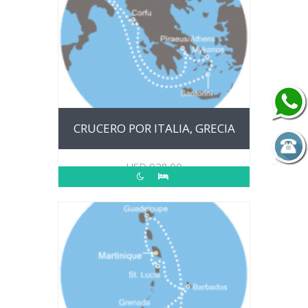
CRUCERO POR ITALIA, GRECIA
USD
928.00