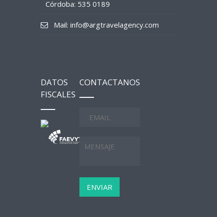
Córdoba: 535 0189
Mail: info@argtravelagency.com
DATOS
CONTACTANOS
FISCALES