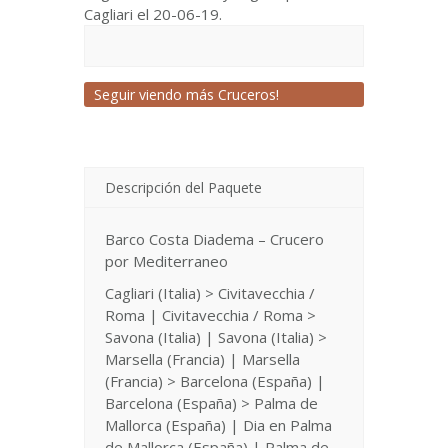
Cagliari el 20-06-19.
Seguir viendo más Cruceros!
Descripción del Paquete
Barco Costa Diadema – Crucero
por Mediterraneo
Cagliari (Italia) > Civitavecchia /
Roma | Civitavecchia / Roma >
Savona (Italia) | Savona (Italia) >
Marsella (Francia) | Marsella
(Francia) > Barcelona (España) |
Barcelona (España) > Palma de
Mallorca (España) | Dia en Palma
de Mallorca (España) | Palma de