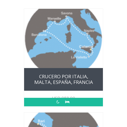
CRUCERO POR ITALIA,
MALTA, ESPAÑA, FRANCIA
USD
958.00