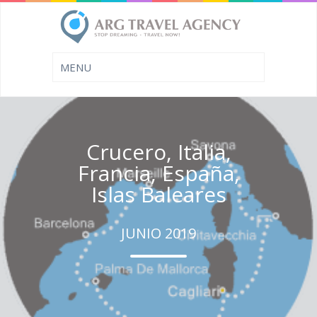
Crucero, Italia,
Francia, España,
Islas Baleares
JUNIO 2019