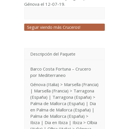
Génova el 12-07-19.
Seguir viendo más Cruceros!
Descripción del Paquete
Barco Costa Fortuna – Crucero
por Mediterraneo
Génova (Italia) > Marsella (Francia)
| Marsella (Francia) > Tarragona
(España) | Tarragona (España) >
Palma de Mallorca (España) | Dia
en Palma de Mallorca (España) |
Palma de Mallorca (España) >
Ibiza | Dia en Ibiza | Ibiza > Olbia
(Italia) | Olbia (Italia) > Génova