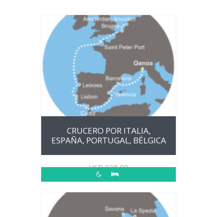
CRUCERO POR ITALIA,
ESPAÑA, PORTUGAL, BÉLGICA
USD
938.00