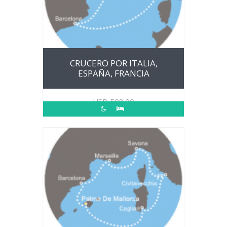
CRUCERO POR ITALIA,
ESPAÑA, FRANCIA
USD
508.00