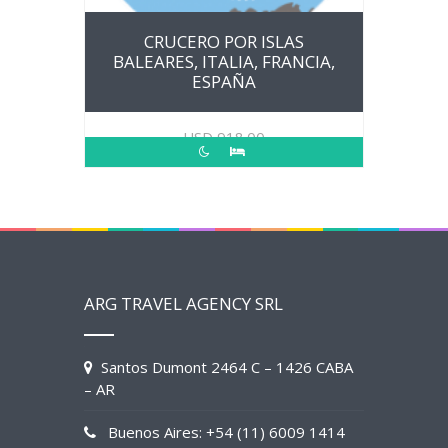
CRUCERO POR ISLAS
BALEARES, ITALIA, FRANCIA,
ESPAÑA
USD
918.00
ARG TRAVEL AGENCY SRL
Santos Dumont 2464 C – 1426 CABA
– AR
Buenos Aires: +54 (11) 6009 1414