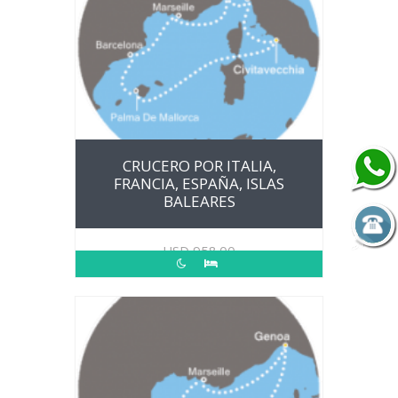
CRUCERO POR ITALIA,
FRANCIA, ESPAÑA, ISLAS
BALEARES
USD
958.00