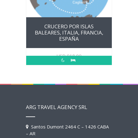
CRUCERO POR ISLAS
BALEARES, ITALIA, FRANCIA,
ESPAÑA
USD
918.00
ARG TRAVEL AGENCY SRL
Santos Dumont 2464 C – 1426 CABA
– AR