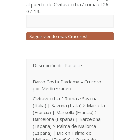
al puerto de Civitavecchia / roma el 26-
07-19.
Seguir viendo más Cruceros!
Descripción del Paquete
Barco Costa Diadema – Crucero
por Mediterraneo
Civitavecchia / Roma > Savona
(Italia) | Savona (Italia) > Marsella
(Francia) | Marsella (Francia) >
Barcelona (España) | Barcelona
(España) > Palma de Mallorca
(España) | Dia en Palma de
Mallorca (España) | Palma de