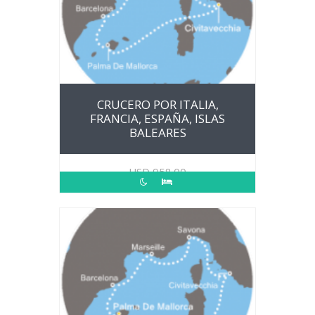
CRUCERO POR ITALIA,
FRANCIA, ESPAÑA, ISLAS
BALEARES
USD
958.00