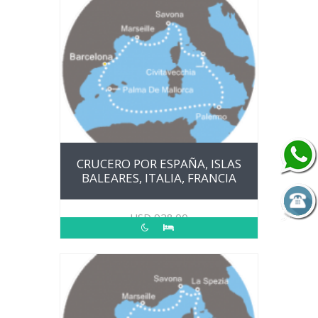
CRUCERO POR ESPAÑA, ISLAS
BALEARES, ITALIA, FRANCIA
USD
928.00