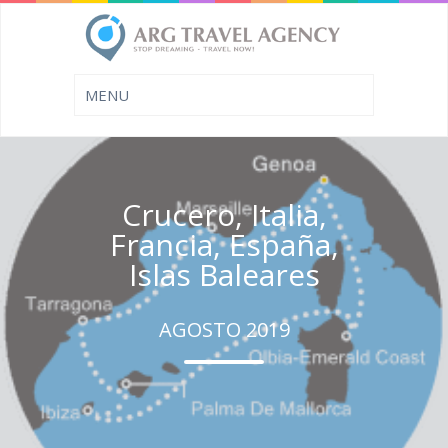
Crucero, Italia,
Francia, España,
Islas Baleares
AGOSTO 2019