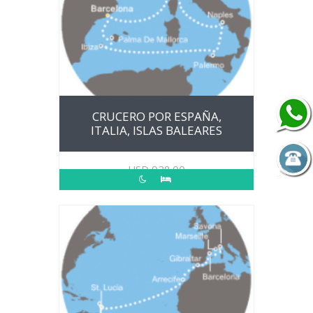
CRUCERO POR ESPAÑA,
ITALIA, ISLAS BALEARES
USD
928.00