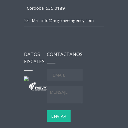
Córdoba: 535 0189
Mail: info@argtravelagency.com
DATOS
CONTACTANOS
FISCALES