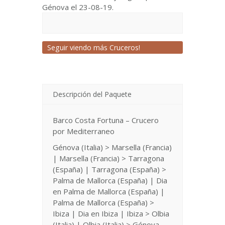
Génova el 23-08-19.
Seguir viendo más Cruceros!
Descripción del Paquete
Barco Costa Fortuna – Crucero
por Mediterraneo
Génova (Italia) > Marsella (Francia)
| Marsella (Francia) > Tarragona
(España) | Tarragona (España) >
Palma de Mallorca (España) | Dia
en Palma de Mallorca (España) |
Palma de Mallorca (España) >
Ibiza | Dia en Ibiza | Ibiza > Olbia
(Italia) | Olbia (Italia) > Génova