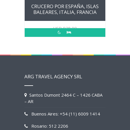
CRUCERO POR ESPAÑA, ISLAS
BALEARES, ITALIA, FRANCIA
USD
928.00
ARG TRAVEL AGENCY SRL
Santos Dumont 2464 C – 1426 CABA
– AR
Buenos Aires: +54 (11) 6009 1414
Rosario: 512 2206