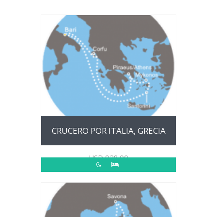
CRUCERO POR ITALIA, GRECIA
USD
928.00