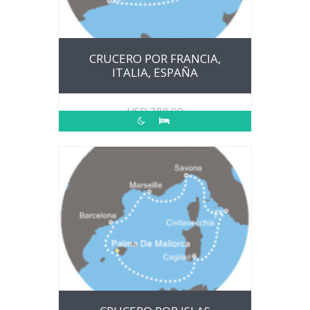
CRUCERO POR FRANCIA,
ITALIA, ESPAÑA
USD
388.00