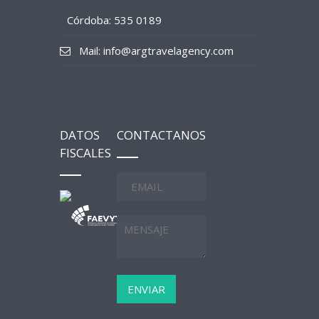
Córdoba: 535 0189
Mail: info@argtravelagency.com
DATOS
CONTACTANOS
FISCALES