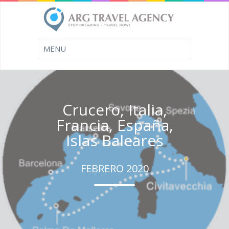
Crucero, Italia,
Francia, España,
Islas Baleares
FEBRERO 2020