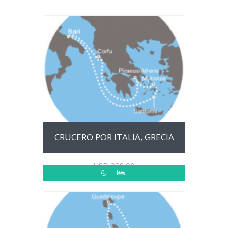
CRUCERO POR ITALIA, GRECIA
USD
928.00