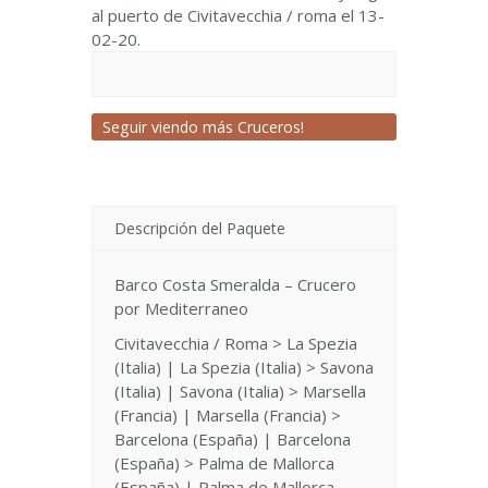
al puerto de Civitavecchia / roma el 13-
02-20.
Seguir viendo más Cruceros!
Descripción del Paquete
Barco Costa Smeralda – Crucero
por Mediterraneo
Civitavecchia / Roma > La Spezia
(Italia) | La Spezia (Italia) > Savona
(Italia) | Savona (Italia) > Marsella
(Francia) | Marsella (Francia) >
Barcelona (España) | Barcelona
(España) > Palma de Mallorca
(España) | Palma de Mallorca