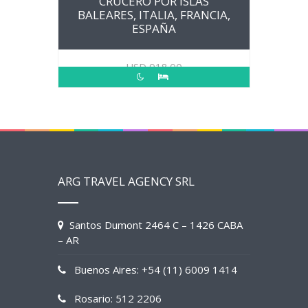
CRUCERO POR ISLAS
BALEARES, ITALIA, FRANCIA,
ESPAÑA
USD
918.00
ARG TRAVEL AGENCY SRL
Santos Dumont 2464 C – 1426 CABA
– AR
Buenos Aires: +54 (11) 6009 1414
Rosario: 512 2206