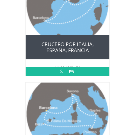
CRUCERO POR ITALIA,
ESPAÑA, FRANCIA
USD
508.00