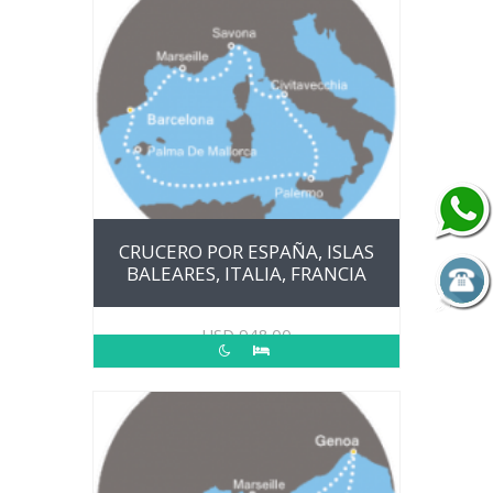
CRUCERO POR ESPAÑA, ISLAS
BALEARES, ITALIA, FRANCIA
USD
948.00