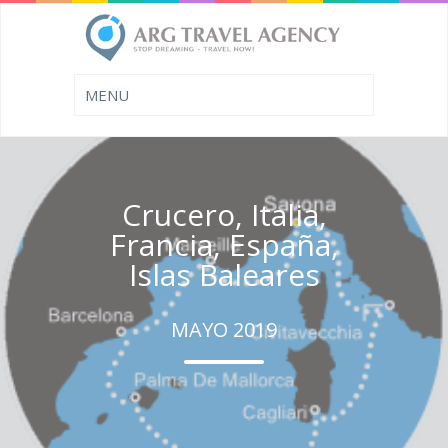
Crucero, Italia,
Francia, España,
Islas Baleares
MAYO 2019