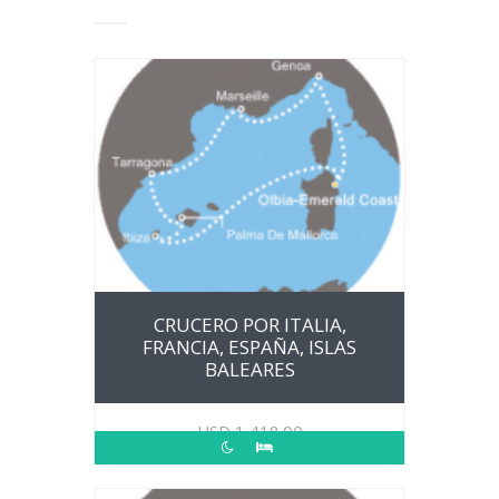
CRUCERO POR ITALIA,
FRANCIA, ESPAÑA, ISLAS
BALEARES
USD
1,418.00