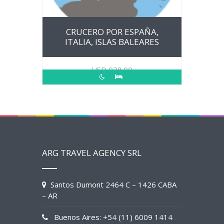
CRUCERO POR ESPAÑA,
ITALIA, ISLAS BALEARES
USD
928.00
ARG TRAVEL AGENCY SRL
Santos Dumont 2464 C – 1426 CABA
– AR
Buenos Aires: +54 (11) 6009 1414