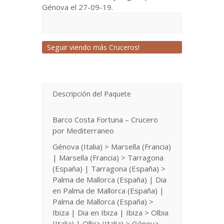
Génova el 27-09-19.
Seguir viendo más Cruceros!
Descripción del Paquete
Barco Costa Fortuna – Crucero
por Mediterraneo
Génova (Italia) > Marsella (Francia)
| Marsella (Francia) > Tarragona
(España) | Tarragona (España) >
Palma de Mallorca (España) | Dia
en Palma de Mallorca (España) |
Palma de Mallorca (España) >
Ibiza | Dia en Ibiza | Ibiza > Olbia
(Italia) | Olbia (Italia) > Génova