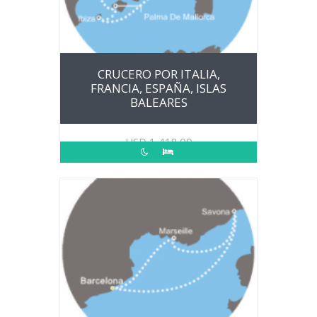
CRUCERO POR ITALIA,
FRANCIA, ESPAÑA, ISLAS
BALEARES
USD
1,418.00