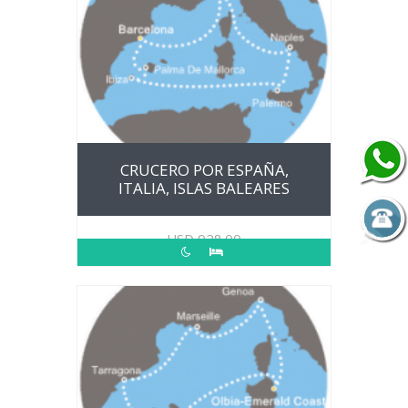
CRUCERO POR ESPAÑA,
ITALIA, ISLAS BALEARES
USD
928.00