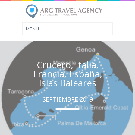
Crucero, Italia,
Francia, España,
Islas Baleares
SEPTIEMBRE 2019