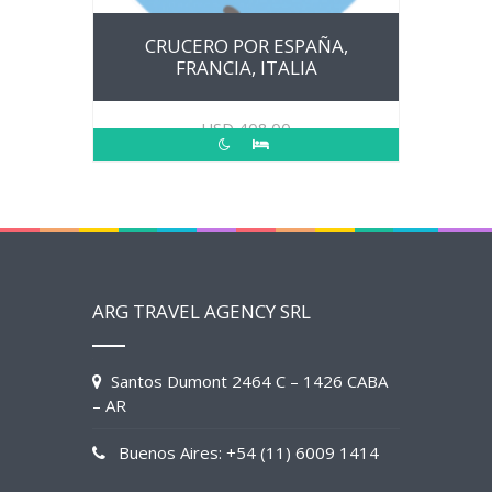
CRUCERO POR ESPAÑA,
FRANCIA, ITALIA
USD
408.00
ARG TRAVEL AGENCY SRL
Santos Dumont 2464 C – 1426 CABA
– AR
Buenos Aires: +54 (11) 6009 1414