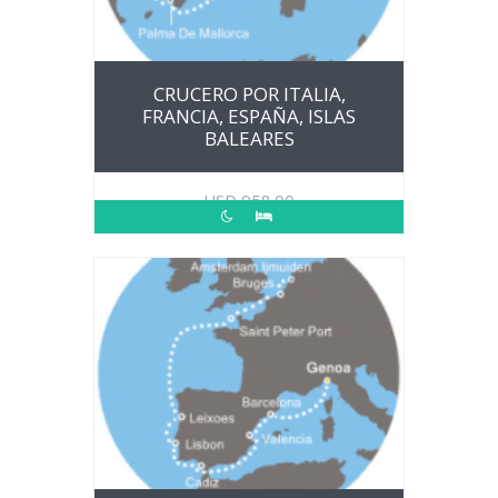
CRUCERO POR ITALIA,
FRANCIA, ESPAÑA, ISLAS
BALEARES
USD
958.00