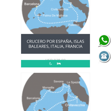
CRUCERO POR ESPAÑA, ISLAS
BALEARES, ITALIA, FRANCIA
USD
928.00