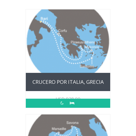
CRUCERO POR ITALIA, GRECIA
USD
928.00