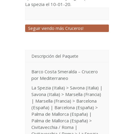
La spezia el 10-01-20.
Seguir viendo más Cruceros!
Descripción del Paquete
Barco Costa Smeralda – Crucero
por Mediterraneo
La Spezia (Italia) > Savona (Italia) |
Savona (Italia) > Marsella (Francia)
| Marsella (Francia) > Barcelona
(España) | Barcelona (España) >
Palma de Mallorca (España) |
Palma de Mallorca (España) >
Civitavecchia / Roma |
Civitavecchia / Roma > La Spezia