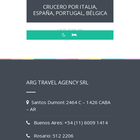
CRUCERO POR ITALIA,
ESPAÑA, PORTUGAL, BÉLGICA
USD
938.00
ARG TRAVEL AGENCY SRL
Santos Dumont 2464 C – 1426 CABA
– AR
Buenos Aires: +54 (11) 6009 1414
Rosario: 512 2206