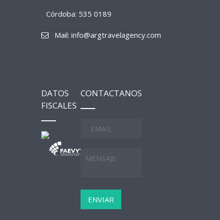
Córdoba: 535 0189
Mail: info@argtravelagency.com
DATOS
CONTACTANOS
FISCALES