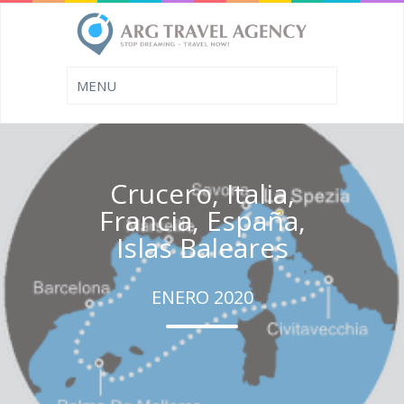
Crucero, Italia,
Francia, España,
Islas Baleares
ENERO 2020