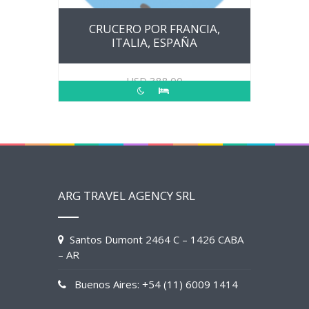
CRUCERO POR FRANCIA,
ITALIA, ESPAÑA
USD
388.00
ARG TRAVEL AGENCY SRL
Santos Dumont 2464 C – 1426 CABA
– AR
Buenos Aires: +54 (11) 6009 1414