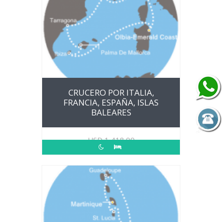
CRUCERO POR ITALIA,
FRANCIA, ESPAÑA, ISLAS
BALEARES
USD
1,418.00