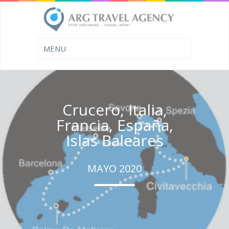
Crucero, Italia,
Francia, España,
Islas Baleares
MAYO 2020