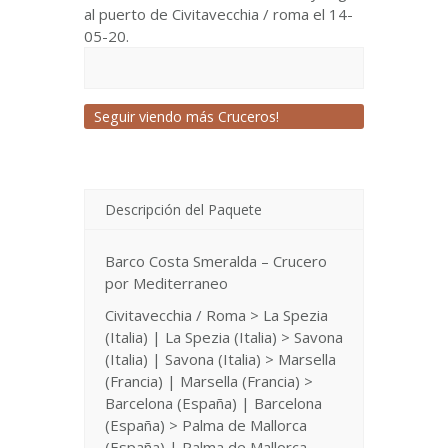
al puerto de Civitavecchia / roma el 14-
05-20.
Seguir viendo más Cruceros!
Descripción del Paquete
Barco Costa Smeralda – Crucero
por Mediterraneo
Civitavecchia / Roma > La Spezia
(Italia) | La Spezia (Italia) > Savona
(Italia) | Savona (Italia) > Marsella
(Francia) | Marsella (Francia) >
Barcelona (España) | Barcelona
(España) > Palma de Mallorca
(España) | Palma de Mallorca