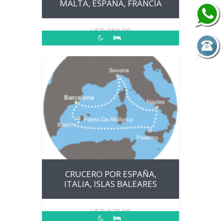
MALTA, ESPAÑA, FRANCIA
USD
958.00
CRUCERO POR ESPAÑA,
ITALIA, ISLAS BALEARES
USD
928.00