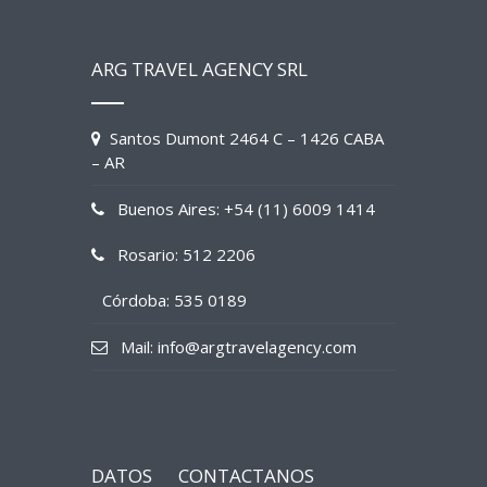
ARG TRAVEL AGENCY SRL
Santos Dumont 2464 C – 1426 CABA
– AR
Buenos Aires: +54 (11) 6009 1414
Rosario: 512 2206
Córdoba: 535 0189
Mail: info@argtravelagency.com
DATOS
CONTACTANOS