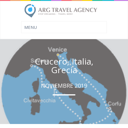
Crucero, Italia,
Grecia
NOVIEMBRE 2019