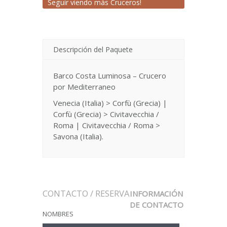
Seguir viendo más Cruceros!
Descripción del Paquete
Barco Costa Luminosa – Crucero
por Mediterraneo
Venecia (Italia) > Corfù (Grecia) |
Corfù (Grecia) > Civitavecchia /
Roma | Civitavecchia / Roma >
Savona (Italia).
CONTACTO / RESERVA
INFORMACIÓN
DE CONTACTO
NOMBRES