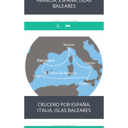
FRANCIA, ESPAÑA, ISLAS
BALEARES
USD
1,418.00
CRUCERO POR ESPAÑA,
ITALIA, ISLAS BALEARES
USD
928.00