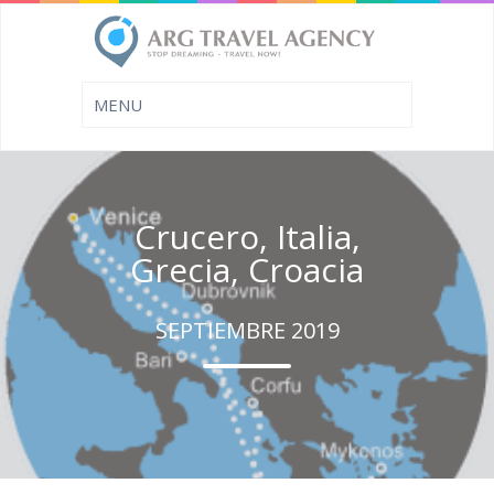
Crucero, Italia,
Grecia, Croacia
SEPTIEMBRE 2019