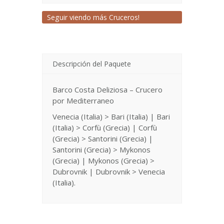
Seguir viendo más Cruceros!
Descripción del Paquete
Barco Costa Deliziosa – Crucero
por Mediterraneo
Venecia (Italia) > Bari (Italia) | Bari
(Italia) > Corfù (Grecia) | Corfù
(Grecia) > Santorini (Grecia) |
Santorini (Grecia) > Mykonos
(Grecia) | Mykonos (Grecia) >
Dubrovnik | Dubrovnik > Venecia
(Italia).