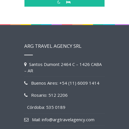
ARG TRAVEL AGENCY SRL
Santos Dumont 2464 C – 1426 CABA
– AR
Buenos Aires: +54 (11) 6009 1414
Rosario: 512 2206
Córdoba: 535 0189
Mail: info@argtravelagency.com