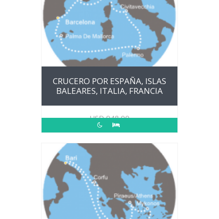
CRUCERO POR ESPAÑA, ISLAS
BALEARES, ITALIA, FRANCIA
USD
948.00