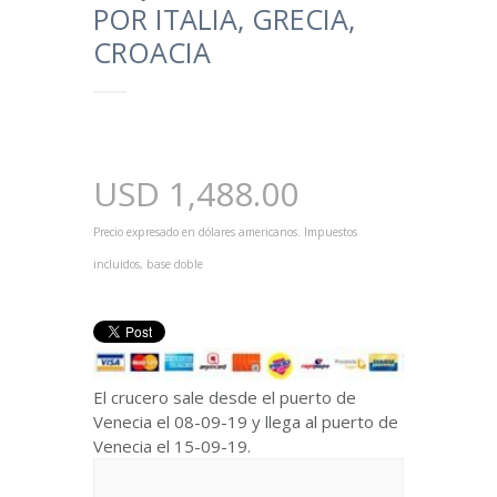
POR ITALIA, GRECIA,
CROACIA
USD
1,488.00
Precio expresado en dólares americanos. Impuestos
incluidos, base doble
El crucero sale desde el puerto de
Venecia el 08-09-19 y llega al puerto de
Venecia el 15-09-19.