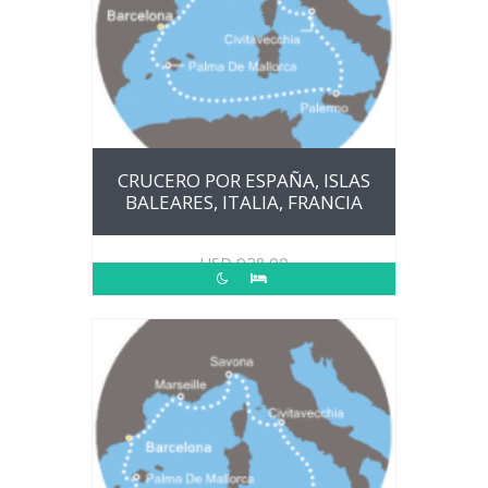
CRUCERO POR ESPAÑA, ISLAS
BALEARES, ITALIA, FRANCIA
USD
928.00