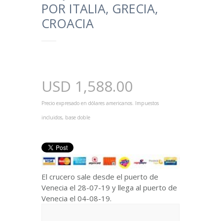
POR ITALIA, GRECIA,
CROACIA
USD
1,588.00
Precio expresado en dólares americanos. Impuestos
incluidos, base doble
El crucero sale desde el puerto de
Venecia el 28-07-19 y llega al puerto de
Venecia el 04-08-19.