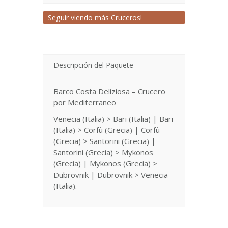
Seguir viendo más Cruceros!
Descripción del Paquete
Barco Costa Deliziosa – Crucero
por Mediterraneo
Venecia (Italia) > Bari (Italia) | Bari
(Italia) > Corfù (Grecia) | Corfù
(Grecia) > Santorini (Grecia) |
Santorini (Grecia) > Mykonos
(Grecia) | Mykonos (Grecia) >
Dubrovnik | Dubrovnik > Venecia
(Italia).