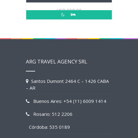
USD
918.00
ARG TRAVEL AGENCY SRL
Santos Dumont 2464 C – 1426 CABA
– AR
Buenos Aires: +54 (11) 6009 1414
Rosario: 512 2206
Córdoba: 535 0189