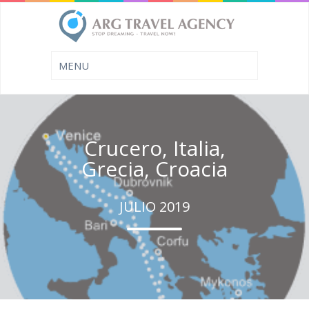
Crucero, Italia,
Grecia, Croacia
JULIO 2019