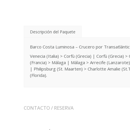
Descripción del Paquete
Barco Costa Luminosa – Crucero por Transatlánti
Venecia (Italia) > Corfù (Grecia) | Corfù (Grecia) >
(Francia) > Málaga | Málaga > Arrecife (Lanzarote)
| Philipsburg (St. Maarten) > Charlotte Amalie (St
(Florida).
CONTACTO / RESERVA