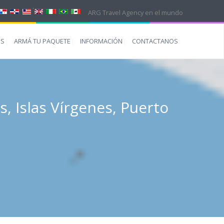
ARG Travel Agency en el mundo
ES
ARMÁ TU PAQUETE
INFORMACIÓN
CONTACTANOS
as, Islas Vírgenes, Puerto