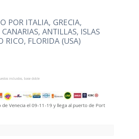
 POR ITALIA, GRECIA,
 CANARIAS, ANTILLAS, ISLAS
 RICO, FLORIDA (USA)
estos incluidos, base doble
o de Venecia el 09-11-19 y llega al puerto de Port