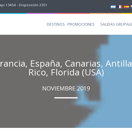
jo 13454 - Disposición 2351
DESTINOS
PROMOCIONES
SALIDAS GRUPAL
Francia, España, Canarias, Antill
Rico, Florida (USA)
NOVIEMBRE 2019