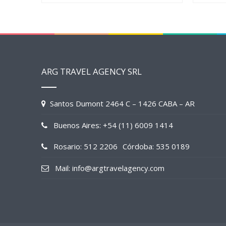
ARG TRAVEL AGENCY SRL
Santos Dumont 2464 C – 1426 CABA – AR
Buenos Aires: +54 (11) 6009 1414
Rosario: 512 2206
Córdoba: 535 0189
Mail: info@argtravelagency.com