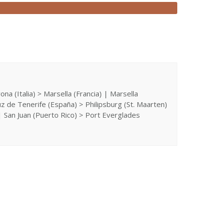
ona (Italia) > Marsella (Francia) | Marsella
uz de Tenerife (España) > Philipsburg (St. Maarten)
| San Juan (Puerto Rico) > Port Everglades