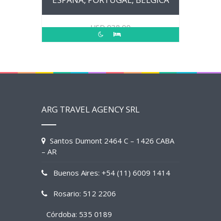
USD
938.00
ARG TRAVEL AGENCY SRL
Santos Dumont 2464 C – 1426 CABA
– AR
Buenos Aires: +54 (11) 6009 1414
Rosario: 512 2206
Córdoba: 535 0189