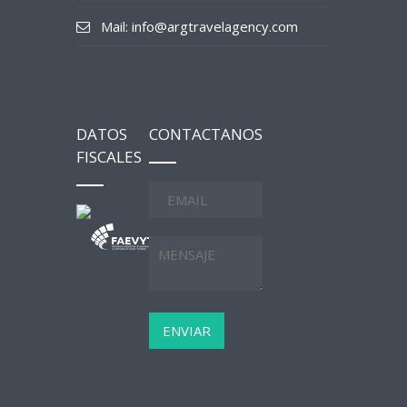
Mail: info@argtravelagency.com
DATOS
CONTACTANOS
FISCALES