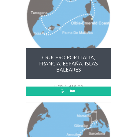
CRUCERO POR ITALIA,
FRANCIA, ESPAÑA, ISLAS
BALEARES
USD
1,418.00