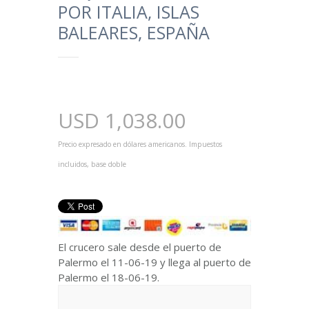
POR ITALIA, ISLAS
BALEARES, ESPAÑA
USD
1,038.00
Precio expresado en dólares americanos. Impuestos
incluidos, base doble
El crucero sale desde el puerto de
Palermo el 11-06-19 y llega al puerto de
Palermo el 18-06-19.