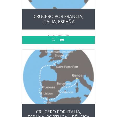
CRUCERO POR FRANCIA,
ITALIA, ESPAÑA
USD
388.00
CRUCERO POR ITALIA,
ESPAÑA, PORTUGAL, BÉLGICA