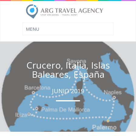
Crucero, Italia, Islas
Baleares, España
JUNIO 2019