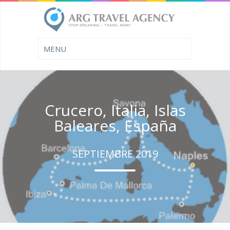
Crucero, Italia, Islas
Baleares, España
SEPTIEMBRE 2019