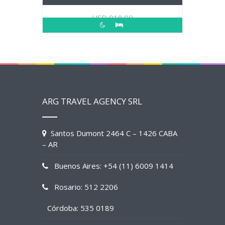
USD
918.00
ARG TRAVEL AGENCY SRL
Santos Dumont 2464 C – 1426 CABA
– AR
Buenos Aires: +54 (11) 6009 1414
Rosario: 512 2206
Córdoba: 535 0189