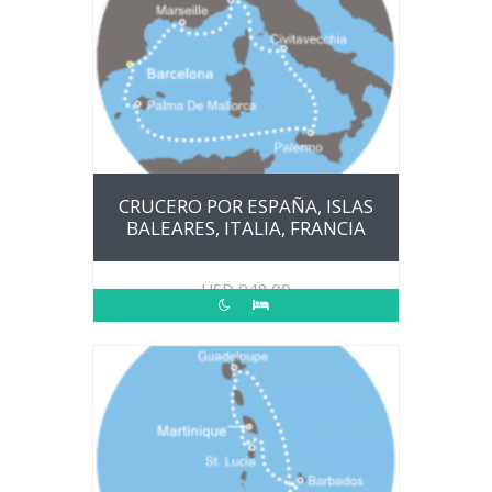
CRUCERO POR ESPAÑA, ISLAS
BALEARES, ITALIA, FRANCIA
USD
948.00