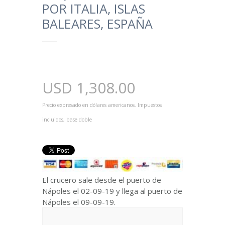
POR ITALIA, ISLAS
BALEARES, ESPAÑA
USD
1,308.00
Precio expresado en dólares americanos. Impuestos
incluidos, base doble
El crucero sale desde el puerto de
Nápoles el 02-09-19 y llega al puerto de
Nápoles el 09-09-19.