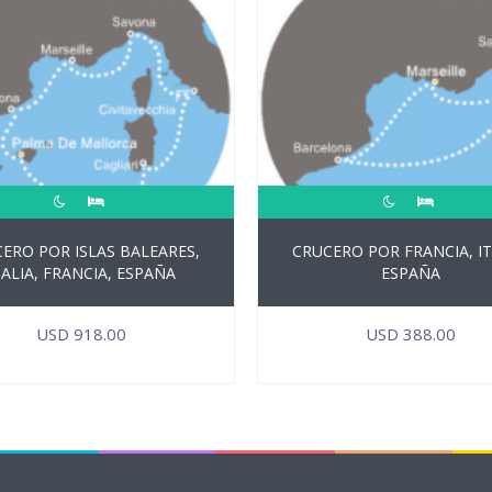
ERO POR ISLAS BALEARES,
CRUCERO POR FRANCIA, IT
TALIA, FRANCIA, ESPAÑA
ESPAÑA
USD
918.00
USD
388.00