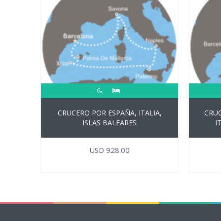
CRUCERO POR ESPAÑA, ITALIA,
CRUC
ISLAS BALEARES
I
USD
928.00