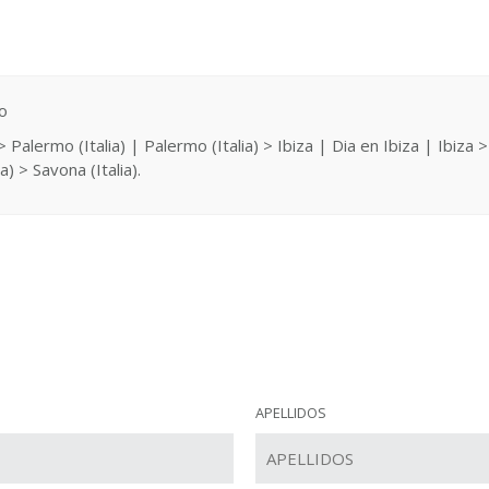
o
) > Palermo (Italia) | Palermo (Italia) > Ibiza | Dia en Ibiza | Ibi
 > Savona (Italia).
APELLIDOS