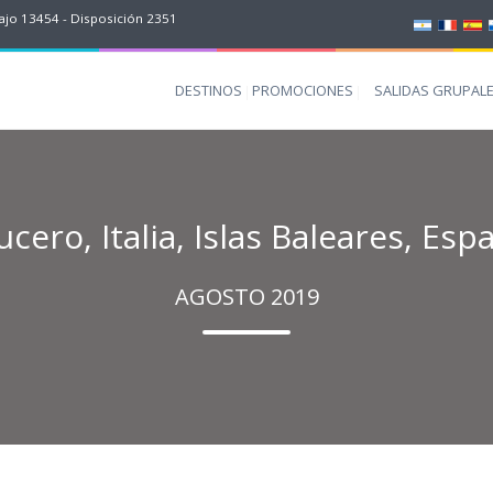
jo 13454 - Disposición 2351
DESTINOS
PROMOCIONES
SALIDAS GRUPAL
ucero, Italia, Islas Baleares, Esp
AGOSTO 2019