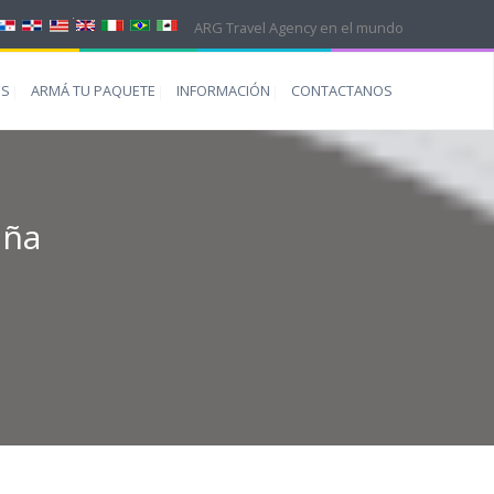
ARG Travel Agency en el mundo
ES
ARMÁ TU PAQUETE
INFORMACIÓN
CONTACTANOS
aña