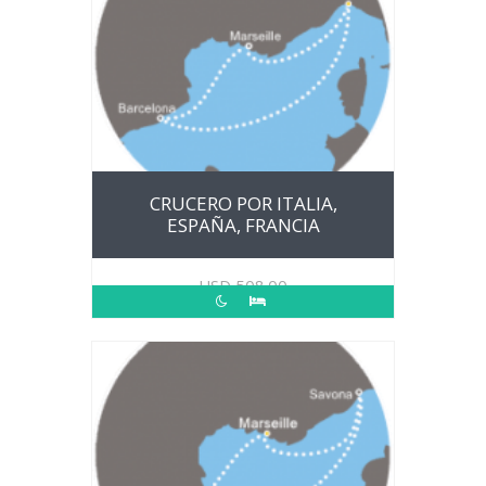
CRUCERO POR ITALIA,
ESPAÑA, FRANCIA
USD
508.00