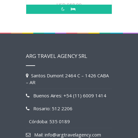
USD
958.00
ARG TRAVEL AGENCY SRL
Santos Dumont 2464 C – 1426 CABA
– AR
Buenos Aires: +54 (11) 6009 1414
Rosario: 512 2206
Córdoba: 535 0189
Mail: info@argtravelagency.com