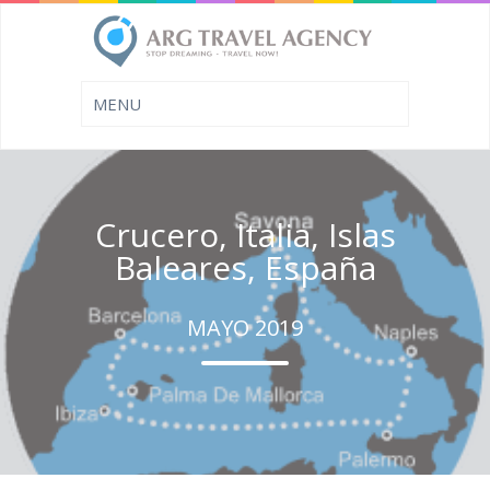
Crucero, Italia, Islas
Baleares, España
MAYO 2019