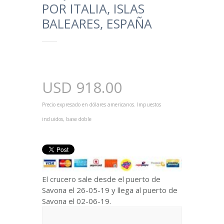
POR ITALIA, ISLAS
BALEARES, ESPAÑA
USD
918.00
Precio expresado en dólares americanos. Impuestos
incluidos, base doble
El crucero sale desde el puerto de
Savona el 26-05-19 y llega al puerto de
Savona el 02-06-19.