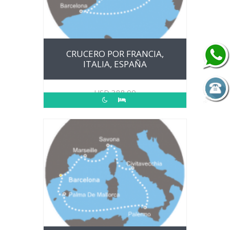
CRUCERO POR FRANCIA,
ITALIA, ESPAÑA
USD
388.00