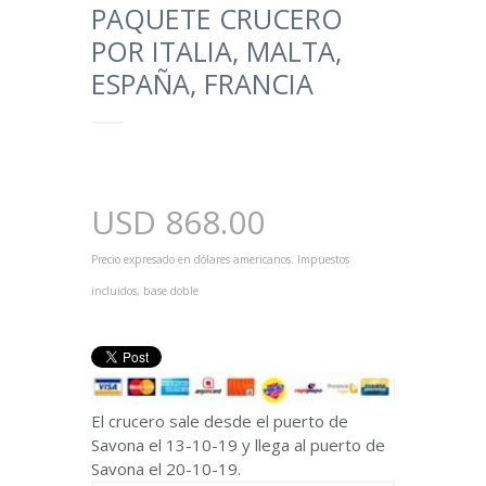
PAQUETE CRUCERO
POR ITALIA, MALTA,
ESPAÑA, FRANCIA
USD
868.00
Precio expresado en dólares americanos. Impuestos
incluidos, base doble
El crucero sale desde el puerto de
Savona el 13-10-19 y llega al puerto de
Savona el 20-10-19.