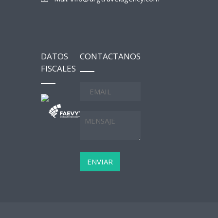
DATOS
CONTACTANOS
FISCALES