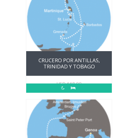
CRUCERO POR ANTILLAS,
TRINIDAD Y TOBAGO
USD
668.00