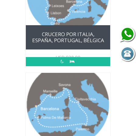
CRUCERO POR ITALIA,
ESPAÑA, PORTUGAL, BÉLGICA
USD
938.00