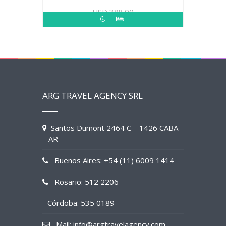
USD
388.00
ARG TRAVEL AGENCY SRL
Santos Dumont 2464 C – 1426 CABA
– AR
Buenos Aires: +54 (11) 6009 1414
Rosario: 512 2206
Córdoba: 535 0189
Mail: info@argtravelagency.com