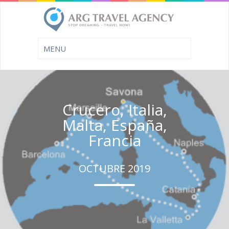
Crucero, Italia,
Malta, España,
Francia
OCTUBRE 2019