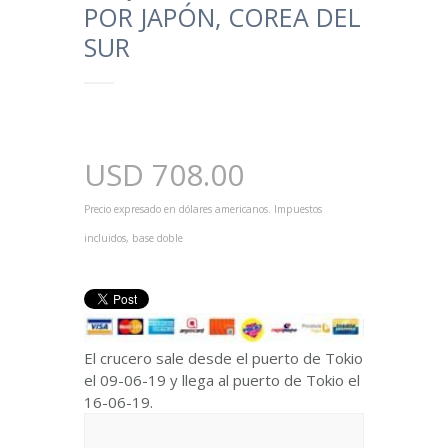
POR JAPÓN, COREA DEL
SUR
USD
708.00
Precio expresado en dólares americanos. Impuestos
incluidos, base doble
El crucero sale desde el puerto de Tokio
el 09-06-19 y llega al puerto de Tokio el
16-06-19.