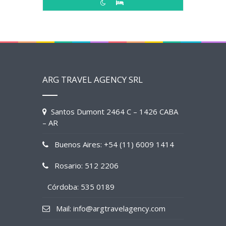
ARG TRAVEL AGENCY SRL
Santos Dumont 2464 C – 1426 CABA
– AR
Buenos Aires: +54 (11) 6009 1414
Rosario: 512 2206
Córdoba: 535 0189
Mail: info@argtravelagency.com