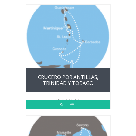
CRUCERO POR ANTILLAS,
TRINIDAD Y TOBAGO
USD
668.00