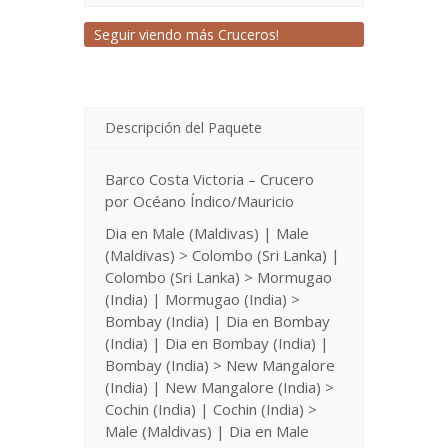
Seguir viendo más Cruceros!
Descripción del Paquete
Barco Costa Victoria – Crucero
por Océano Índico/Mauricio
Dia en Male (Maldivas) | Male
(Maldivas) > Colombo (Sri Lanka) |
Colombo (Sri Lanka) > Mormugao
(India) | Mormugao (India) >
Bombay (India) | Dia en Bombay
(India) | Dia en Bombay (India) |
Bombay (India) > New Mangalore
(India) | New Mangalore (India) >
Cochin (India) | Cochin (India) >
Male (Maldivas) | Dia en Male