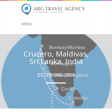
Crucero, Maldivas,
Sri Lanka, India
DICIEMBRE 2019