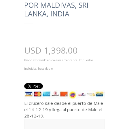
POR MALDIVAS, SRI
LANKA, INDIA
USD
1,398.00
Precio expresado en dólares americanos. Impuestos
incluidos, base doble
El crucero sale desde el puerto de Male
el 14-12-19 y llega al puerto de Male el
28-12-19.