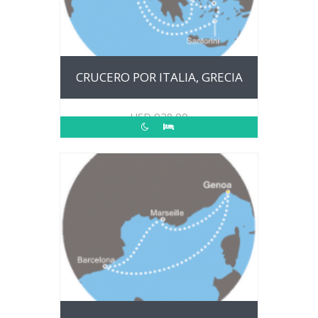
CRUCERO POR ITALIA, GRECIA
USD
928.00