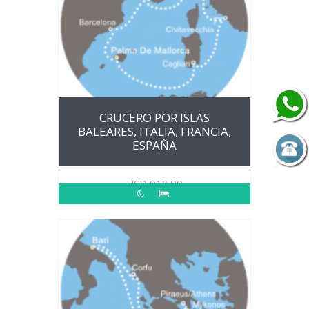
CRUCERO POR ISLAS
BALEARES, ITALIA, FRANCIA,
ESPAÑA
USD
918.00