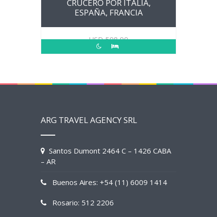
CRUCERO POR ITALIA,
ESPAÑA, FRANCIA
USD
508.00
ARG TRAVEL AGENCY SRL
Santos Dumont 2464 C – 1426 CABA
– AR
Buenos Aires: +54 (11) 6009 1414
Rosario: 512 2206