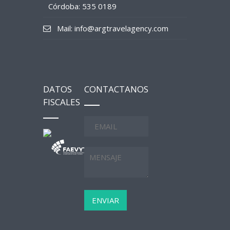
Córdoba: 535 0189
Mail: info@argtravelagency.com
DATOS
CONTACTANOS
FISCALES