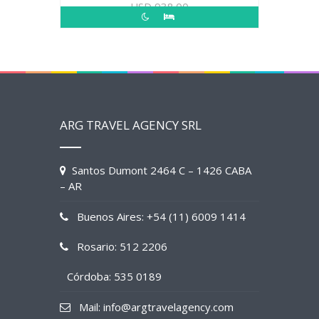
USD
938.00
ARG TRAVEL AGENCY SRL
Santos Dumont 2464 C – 1426 CABA
– AR
Buenos Aires: +54 (11) 6009 1414
Rosario: 512 2206
Córdoba: 535 0189
Mail: info@argtravelagency.com