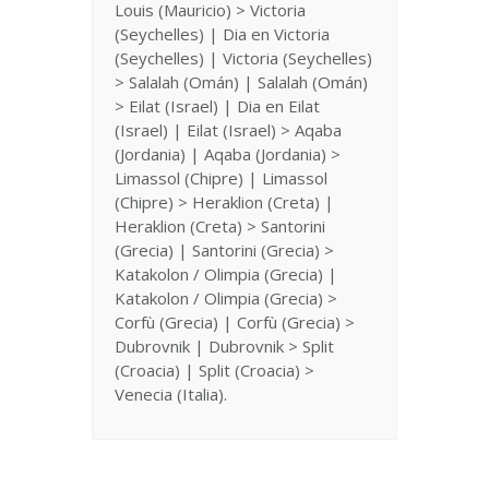
Louis (Mauricio) > Victoria
(Seychelles) | Dia en Victoria
(Seychelles) | Victoria (Seychelles)
> Salalah (Omán) | Salalah (Omán)
> Eilat (Israel) | Dia en Eilat
(Israel) | Eilat (Israel) > Aqaba
(Jordania) | Aqaba (Jordania) >
Limassol (Chipre) | Limassol
(Chipre) > Heraklion (Creta) |
Heraklion (Creta) > Santorini
(Grecia) | Santorini (Grecia) >
Katakolon / Olimpia (Grecia) |
Katakolon / Olimpia (Grecia) >
Corfù (Grecia) | Corfù (Grecia) >
Dubrovnik | Dubrovnik > Split
(Croacia) | Split (Croacia) >
Venecia (Italia).