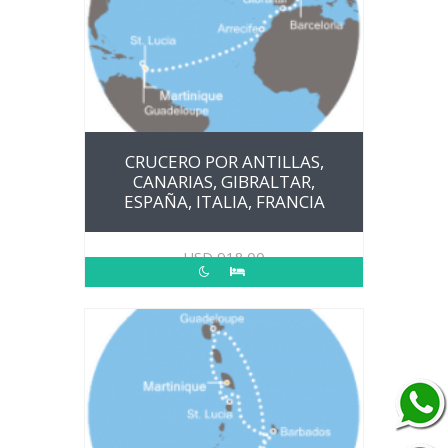
CRUCERO POR ANTILLAS,
CANARIAS, GIBRALTAR,
ESPAÑA, ITALIA, FRANCIA
USD
918.00