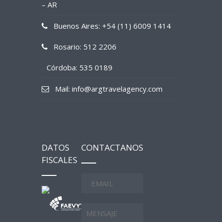
– AR
Buenos Aires: +54 (11) 6009 1414
Rosario: 512 2206
Córdoba: 535 0189
Mail: info@argtravelagency.com
DATOS
CONTACTANOS
FISCALES