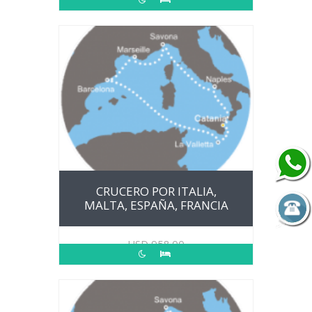
CRUCERO POR ITALIA,
MALTA, ESPAÑA, FRANCIA
USD
958.00