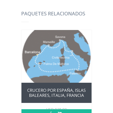
PAQUETES RELACIONADOS
CRUCERO POR ESPAÑA, ISLAS
BALEARES, ITALIA, FRANCIA
USD
928.00