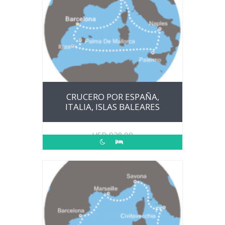
CRUCERO POR ESPAÑA,
ITALIA, ISLAS BALEARES
USD
928.00