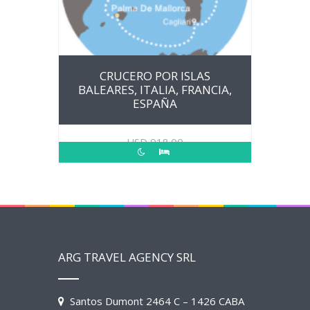
CRUCERO POR ISLAS
BALEARES, ITALIA, FRANCIA,
ESPAÑA
USD
918.00
ARG TRAVEL AGENCY SRL
Santos Dumont 2464 C – 1426 CABA