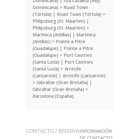
Dominicana) | Isla Catalina (Rep.
Dominicana) > Road Town
(Tórtola) | Road Town (Tórtola) >
Philipsburg (St. Maarten) |
Philipsburg (St. Maarten) >
Martinica (Antillas) | Martinica
(Antillas) > Pointe a Pitre
(Guadalupe) | Pointe a Pitre
(Guadalupe) > Port Castries
(Santa Lucía) | Port Castries
(Santa Lucía) > Arrecife
(Lanzarote) | Arrecife (Lanzarote)
> Gibraltar (Gran Bretaña) |
Gibraltar (Gran Bretaña) >
Barcelona (España).
CONTACTO / RESERVA
INFORMACIÓN
DE CONTACTO