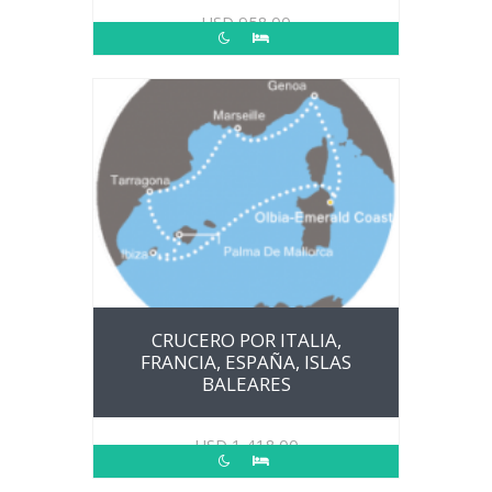
USD
958.00
CRUCERO POR ITALIA,
FRANCIA, ESPAÑA, ISLAS
BALEARES
USD
1,418.00