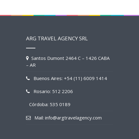
ARG TRAVEL AGENCY SRL
Santos Dumont 2464 C – 1426 CABA
– AR
Buenos Aires: +54 (11) 6009 1414
Rosario: 512 2206
Córdoba: 535 0189
Mail: info@argtravelagency.com