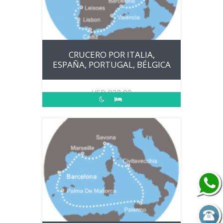
CRUCERO POR ITALIA,
ESPAÑA, PORTUGAL, BÉLGICA
USD
938.00