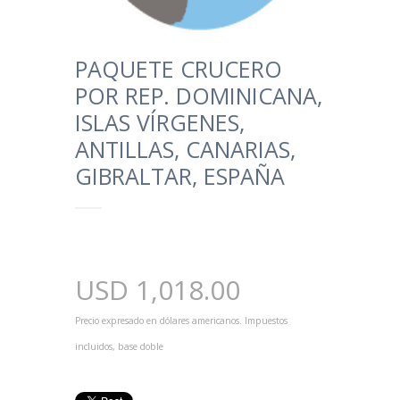
PAQUETE CRUCERO
POR REP. DOMINICANA,
ISLAS VÍRGENES,
ANTILLAS, CANARIAS,
GIBRALTAR, ESPAÑA
USD
1,018.00
Precio expresado en dólares americanos. Impuestos
incluidos, base doble