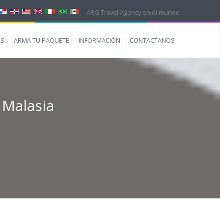
ARG Travel Agency en el mundo
ES
ARMÁ TU PAQUETE
INFORMACIÓN
CONTACTANOS
 Malasia