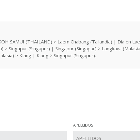
OH SAMUI (THAILAND) > Laem Chabang (Tailandia) | Dia en Laem
) > Singapur (Singapur) | Singapur (Singapur) > Langkawi (Malasia
lasia) > Klang | Klang > Singapur (Singapur).
APELLIDOS