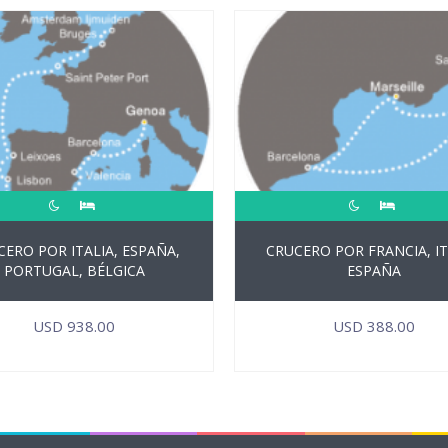
ERO POR ITALIA, ESPAÑA,
CRUCERO POR FRANCIA, IT
PORTUGAL, BÉLGICA
ESPAÑA
USD
938.00
USD
388.00