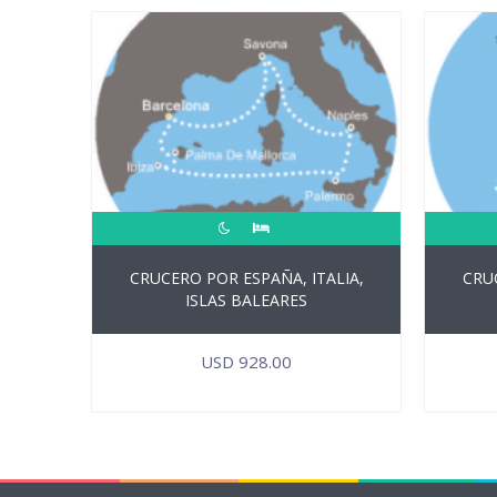
CRUCERO POR ESPAÑA, ITALIA,
CRUC
ISLAS BALEARES
USD
928.00