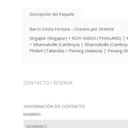
Descripción del Paquete
Barco Costa Fortuna – Crucero por Oriente
Singapur (Singapur) > KOH SAMUI (THAILAND) | K
> Sihanoukville (Camboya) | Sihanoukville (Camboya
Phuket (Tailandia) > Penang (Malasia) | Penang (Ma
CONTACTO / RESERVA
INFORMACIÓN DE CONTACTO
NOMBRES