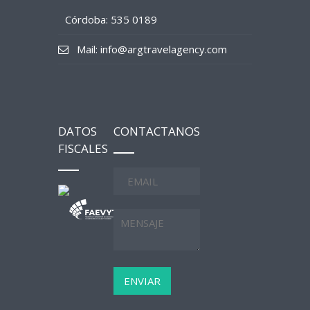
Córdoba: 535 0189
Mail: info@argtravelagency.com
DATOS
CONTACTANOS
FISCALES