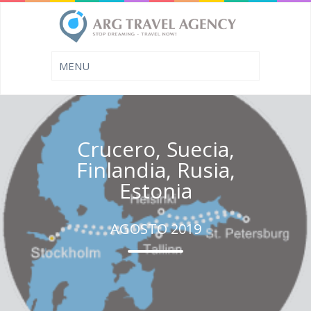
Crucero, Suecia,
Finlandia, Rusia,
Estonia
AGOSTO 2019