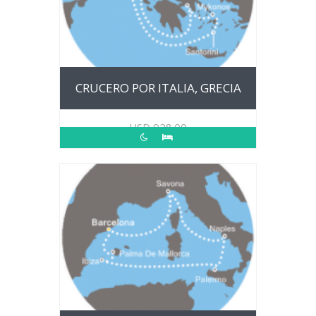
CRUCERO POR ITALIA, GRECIA
USD
928.00