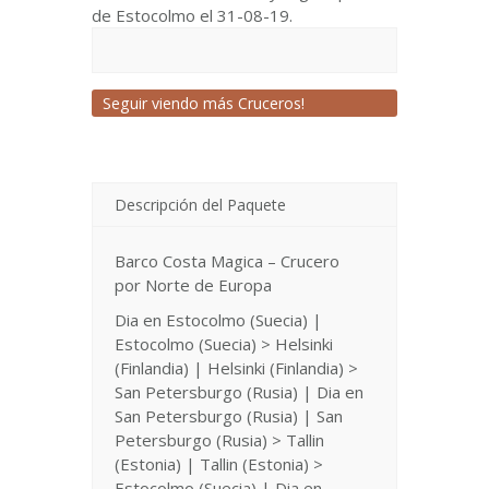
de Estocolmo el 31-08-19.
Seguir viendo más Cruceros!
Descripción del Paquete
Barco Costa Magica – Crucero
por Norte de Europa
Dia en Estocolmo (Suecia) |
Estocolmo (Suecia) > Helsinki
(Finlandia) | Helsinki (Finlandia) >
San Petersburgo (Rusia) | Dia en
San Petersburgo (Rusia) | San
Petersburgo (Rusia) > Tallin
(Estonia) | Tallin (Estonia) >
Estocolmo (Suecia) | Dia en