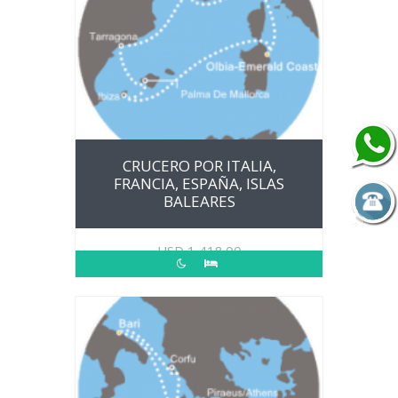
CRUCERO POR ITALIA,
FRANCIA, ESPAÑA, ISLAS
BALEARES
USD
1,418.00