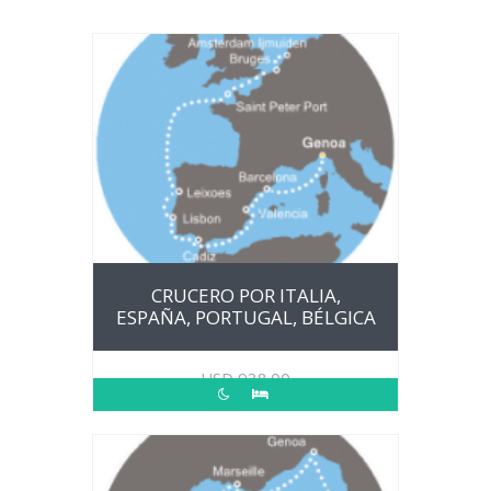
CRUCERO POR ITALIA,
ESPAÑA, PORTUGAL, BÉLGICA
USD
938.00