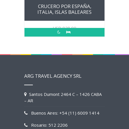
CRUCERO POR ESPAÑA,
ITALIA, ISLAS BALEARES
USD
928.00
ARG TRAVEL AGENCY SRL
Santos Dumont 2464 C – 1426 CABA
– AR
Buenos Aires: +54 (11) 6009 1414
Rosario: 512 2206