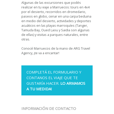
Algunas de las excursiones que podés
realizar en tu viaje a Marruecos: tours en 4x4
por el desierto, recorridos en dromedario,
paseos en globo, cenar en una carpa beduina
en medio del desierto, actividades y deportes
acuáticos en las playas marroquíes (Tanger,
Tamuda Bay, Oued Laou y Saidia son algunas
de ellas) y visitas a parques naturales, entre
otras.
Conocé Marruecos de la mano de ARG Travel
Agency, ¡te va a encantar!
COMPLETÁ EL FORMULARIO Y
CONTANOS EL VIAJE QUE TE
GUSTARÍA HACER.
LO ARMAMOS
A TU MEDIDA!
INFORMACIÓN DE CONTACTO