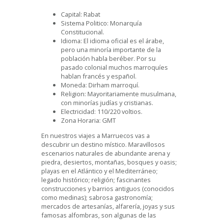
Capital: Rabat
Sistema Politico: Monarquía
Constitucional.
Idioma: El idioma oficial es el árabe,
pero una minoría importante de la
población habla beréber. Por su
pasado colonial muchos marroquíes
hablan francés y español.
Moneda: Dirham marroquí.
Religion: Mayoritariamente musulmana,
con minorías judías y cristianas.
Electricidad: 110/220 voltios.
Zona Horaria: GMT
En nuestros viajes a Marruecos vas a
descubrir un destino místico. Maravillosos
escenarios naturales de abundante arena y
piedra, desiertos, montañas, bosques y oasis;
playas en el Atlántico y el Mediterráneo;
legado histórico; religión; fascinantes
construcciones y barrios antiguos (conocidos
como medinas); sabrosa gastronomía;
mercados de artesanías, alfarería, joyas y sus
famosas alfombras, son algunas de las