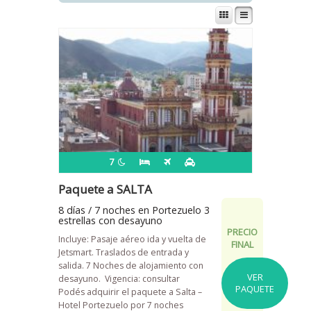
7
Paquete a SALTA
8 días / 7 noches en Portezuelo 3
estrellas con desayuno
PRECIO
Incluye: Pasaje aéreo ida y vuelta de
FINAL
Jetsmart. Traslados de entrada y
salida. 7 Noches de alojamiento con
VER
desayuno.
Vigencia: consultar
PAQUETE
Podés adquirir el paquete a Salta –
Hotel Portezuelo por 7 noches