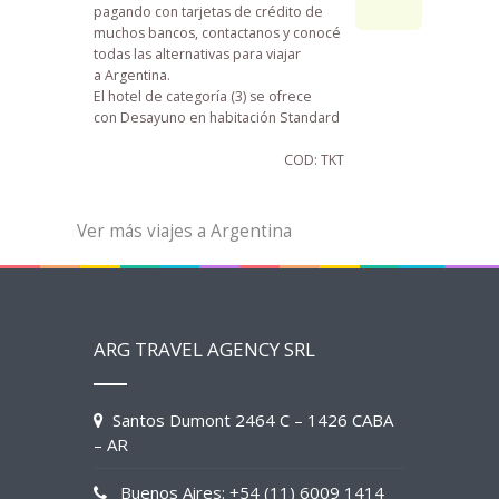
pagando con tarjetas de crédito de
muchos bancos, contactanos y conocé
todas las alternativas para viajar
a Argentina.
El hotel de categoría (3) se ofrece
con Desayuno en habitación Standard
COD: TKT
Ver más viajes a Argentina
ARG TRAVEL AGENCY SRL
Santos Dumont 2464 C – 1426 CABA
– AR
Buenos Aires: +54 (11) 6009 1414