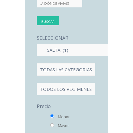
SELECCIONAR
Precio
Menor
Mayor