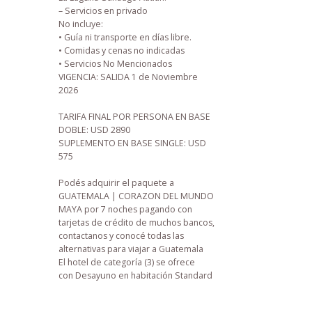
– Servicios en privado
No incluye:
• Guía ni transporte en días libre.
• Comidas y cenas no indicadas
• Servicios No Mencionados
VIGENCIA: SALIDA
1 de Noviembre
2026
TARIFA FINAL POR PERSONA EN BASE
DOBLE:
USD 2890
SUPLEMENTO EN BASE SINGLE:
USD
575
Podés adquirir el paquete a
GUATEMALA | CORAZON DEL MUNDO
MAYA por 7 noches pagando con
tarjetas de crédito de muchos bancos,
contactanos y conocé todas las
alternativas para viajar a Guatemala
El hotel de categoría (3) se ofrece
con Desayuno en habitación Standard