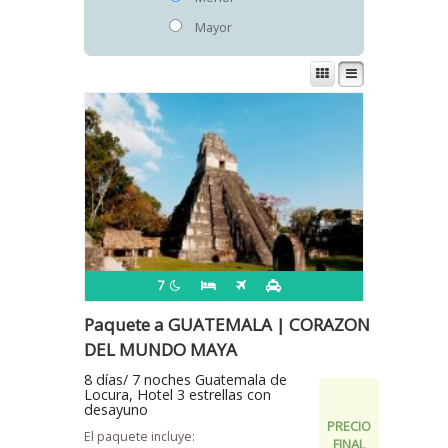
Mayor
7
Paquete a GUATEMALA | CORAZON
DEL MUNDO MAYA
8 días/ 7 noches Guatemala de
Locura, Hotel 3 estrellas con
desayuno
PRECIO
El paquete incluye:
FINAL