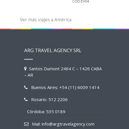
COD:EV04
Ver más viajes a América
ARG TRAVEL AGENCY SRL
Santos Dumont 2464 C – 1426 CABA
– AR
Buenos Aires: +54 (11) 6009 1414
Rosario: 512 2206
Córdoba: 535 0189
Mail: info@argtravelagency.com