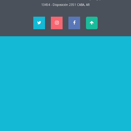
13454 - Disposición 2351 CABA, AR