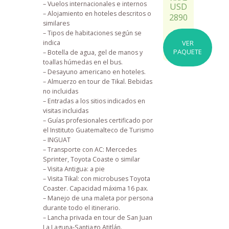
– Vuelos internacionales e internos
USD
– Alojamiento en hoteles descritos o
2890
similares
– Tipos de habitaciones según se
indica
VER
PAQUETE
– Botella de agua, gel de manos y
toallas húmedas en el bus.
– Desayuno americano en hoteles.
– Almuerzo en tour de Tikal. Bebidas
no incluidas
– Entradas a los sitios indicados en
visitas incluidas
– Guías profesionales certificado por
el Instituto Guatemalteco de Turismo
– INGUAT
– Transporte con AC: Mercedes
Sprinter, Toyota Coaste o similar
– Visita Antigua: a pie
– Visita Tikal: con microbuses Toyota
Coaster. Capacidad máxima 16 pax.
– Manejo de una maleta por persona
durante todo el itinerario.
– Lancha privada en tour de San Juan
La Laguna-Santiago Atitlán.