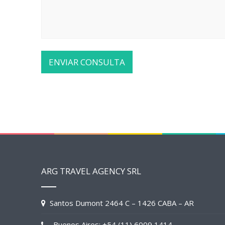
ARG TRAVEL AGENCY SRL
Santos Dumont 2464 C – 1426 CABA – AR
Buenos Aires: +54 (11) 6009 1414