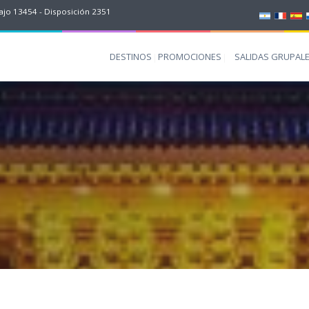
jo 13454 - Disposición 2351
DESTINOS
PROMOCIONES
SALIDAS GRUPAL