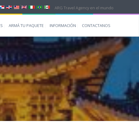
ARG Travel Agency en el mundo
ES
ARMÁ TU PAQUETE
INFORMACIÓN
CONTACTANOS