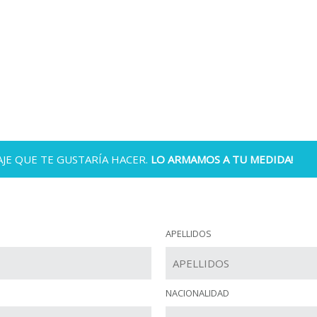
JE QUE TE GUSTARÍA HACER.
LO ARMAMOS A TU MEDIDA!
APELLIDOS
NACIONALIDAD