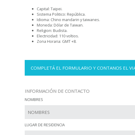
Capital: Taipei.
Sistema Politico: República.
Idioma: Chino mandarin y taiwanes.
Moneda: Dólar de Taiwan.
Religion: Budista.
Electricidad: 110 voltios.
Zona Horaria: GMT +8.
COMPLETÁ EL FORMULARIO Y CONTANOS EL VIA
INFORMACIÓN DE CONTACTO
NOMBRES
LUGAR DE RESIDENCIA