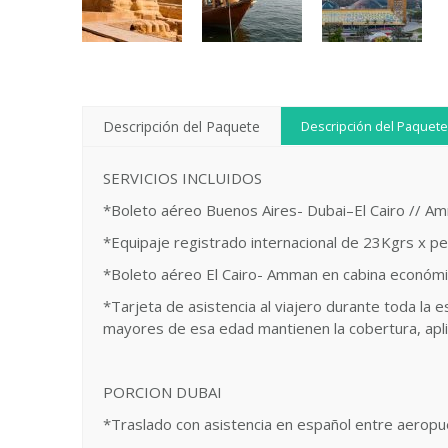
Descripción del Paquete
Descripción del Paquete
SERVICIOS INCLUIDOS
*Boleto aéreo Buenos Aires- Dubai–El Cairo //
*Equipaje registrado internacional de 23Kgrs x p
*Boleto aéreo El Cairo- Amman en cabina económi
*Tarjeta de asistencia al viajero durante toda 
mayores de esa edad mantienen la cobertura, ap
PORCION DUBAI
*Traslado con asistencia en español entre aeropu