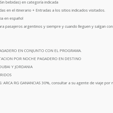
n bebidas) en categoría indicada
as en el itinerario + Entradas a los sitios indicados visitados.
ia en español
pasajeros argentinos y siempre y cuando lleguen y salgan con 
 PAGADERO EN CONJUNTO CON EL PROGRAMA.
ITACION POR NOCHE PAGADERO EN DESTINO
DUBAI Y JORDANIA
ERIDOS
CA RG GANANCIAS 30%, consultar a su agente de viaje por m