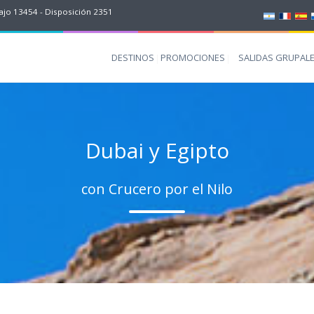
jo 13454 - Disposición 2351
DESTINOS
PROMOCIONES
SALIDAS GRUPAL
Dubai y Egipto
con Crucero por el Nilo