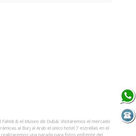
 Al Fahidi & el Museo de Dubái. Visitaremos el mercado
icas al Burj al Arab el único hotel 7 estrellas en el
e realizaremos una parada para fotos enfrente del