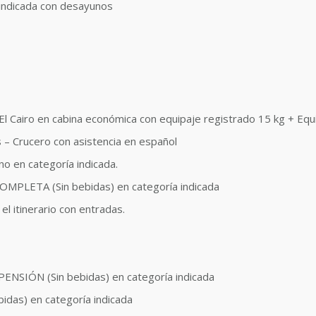
 indicada con desayunos
 El Cairo en cabina económica con equipaje registrado 15 kg + Eq
 – Crucero con asistencia en español
o en categoría indicada.
OMPLETA (Sin bebidas) en categoría indicada
el itinerario con entradas.
ENSIÓN (Sin bebidas) en categoría indicada
das) en categoría indicada