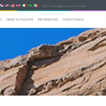
ARG Travel Agency en el mundo
ES
ARMÁ TU PAQUETE
INFORMACIÓN
CONTACTANOS