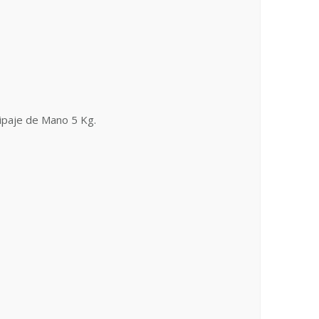
uipaje de Mano 5 Kg.