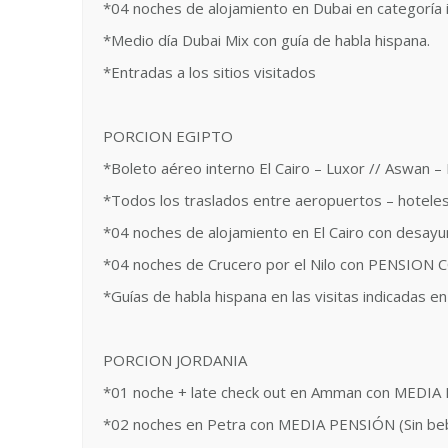
*04 noches de alojamiento en Dubai en categoría
*Medio día Dubai Mix con guía de habla hispana.
*Entradas a los sitios visitados
PORCION EGIPTO
*Boleto aéreo interno El Cairo – Luxor // Aswan –
*Todos los traslados entre aeropuertos – hoteles
*04 noches de alojamiento en El Cairo con desayun
*04 noches de Crucero por el Nilo con PENSION C
*Guías de habla hispana en las visitas indicadas en 
PORCION JORDANIA
*01 noche + late check out en Amman con MEDIA P
*02 noches en Petra con MEDIA PENSIÓN (Sin bebi