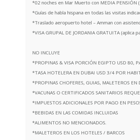
*02 noches en Mar Muerto con MEDIA PENSIÓN (Si
*Guías de habla hispana en todas las visitas indicad
*Traslado aeropuerto hotel – Amman con asistenc
*VISA GRUPAL DE JORDANIA GRATUITA (aplica para 
NO INCLUYE
*PROPINAS & VISA PORCIÓN EGIPTO USD 80,
*TASA HOTELERA EN DUBAI USD 3/4 POR HAB
*PROPINAS CHOFERES, GUIAS, MALETEROS EN 
*VACUNAS O CERTIFICADOS SANITARIOS REQU
*IMPUESTOS ADICIONALES POR PAGO EN PESOS: AR
*BEBIDAS EN LAS COMIDAS INCLUIDAS
*ALIMENTOS NO MENCIONADOS.
*MALETEROS EN LOS HOTELES / BARCOS