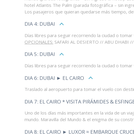
hotel Atlantis The Palm (parada fotográfica – sin ing
Los pasajeros que quieran quedarse más tiempo, de
DIA 4: DUBAI
Días libres para seguir recorriendo la ciudad o tomar 
OPCIONALES:
SAFARI AL DESIERTO // ABU DHABI 
DIA 5: DUBAI
Días libres para seguir recorriendo la ciudad o tomar 
DIA 6: DUBAI ► EL CAIRO
Traslado al aeropuerto para tomar el vuelo con desti
DIA 7: EL CAIRO * VISITA PIRÁMIDES & ESFING
Uno de los días más importantes en la vida de un viaj
mundo. Maravilla del Mundo & el enigma de su constru
DIA 8: EL CAIRO ► LUXOR ≈ EMBARQUE CRUC