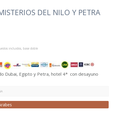
MISTERIOS DEL NILO Y PETRA
estos incluidos, base doble
do Dubai, Egipto y Petra, hotel 4* con desayuno
NA
Arabes