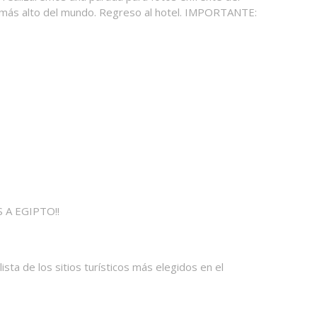
icio más alto del mundo. Regreso al hotel. IMPORTANTE:
OS A EGIPTO!!
sta de los sitios turísticos más elegidos en el