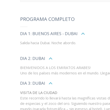
PROGRAMA COMPLETO
DIA 1: BUENOS AIRES - DUBAI
Salida hacia Dubai. Noche abordo.
DIA 2: DUBAI
BIENVENIDOS A LOS EMIRATOS ARABES!
Uno de los países más modernos en el mundo. Llegada 
DIA 3: DUBAI
VISITA DE LA CIUDAD
Este recorrido lo llevará hasta las magníficas vistas
de especias y el zoco del oro. Siguiendo nuestro pase
mundo (parada fotográfica – sin ingreso al hotel). L