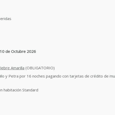
eridas
10 de Octubre 2026
Fiebre Amarilla
(
OBLIGATORIO
)
 Nilo y Petra por 16 noches pagando con tarjetas de crédito de m
en habitación Standard