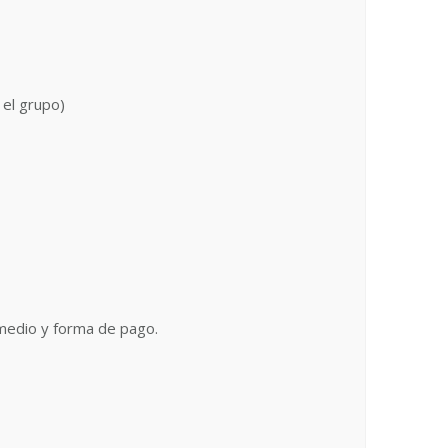
el grupo)
edio y forma de pago.