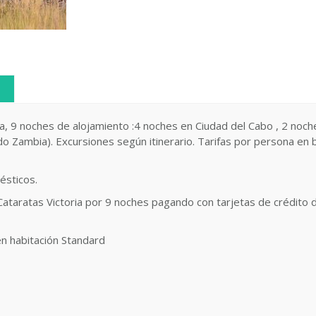
ida, 9 noches de alojamiento :4 noches en Ciudad del Cabo , 2 no
ado Zambia)
. Excursiones según itinerario. Tarifas por persona en 
ésticos.
 Cataratas Victoria por 9 noches pagando con tarjetas de crédito
en habitación Standard