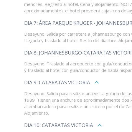
menores. Regreso al hotel. Cena y alojamiento. NOTA 
aproximadamente), el hotel proveerá cajas con desayun
DIA 7: ÁREA PARQUE KRUGER - JOHANNESBU
Desayuno. Salida por carretera a Johannesburgo con v
Llegada y traslado al hotel. Resto del día libre. Alojam
DIA 8: JOHANNESBURGO-CATARATAS VICTOR
Desayuno. Traslado al aeropuerto con guía/conductor d
y traslado al hotel con guía/conductor de habla hispan
DIA 9: CATARATAS VICTORIA
Desayuno. Salida para realizar una visita guiada de 
1989. Tienen una anchura de aproximadamente dos kiló
al embarcadero para realizar un crucero por el río Za
Alojamiento.
DIA 10: CATARATAS VICTORIA