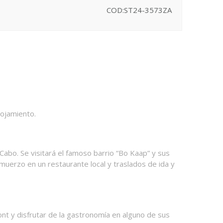
COD:ST24-3573ZA
lojamiento.
 Cabo. Se visitará el famoso barrio “Bo Kaap” y sus
muerzo en un restaurante local y traslados de ida y
nt y disfrutar de la gastronomía en alguno de sus