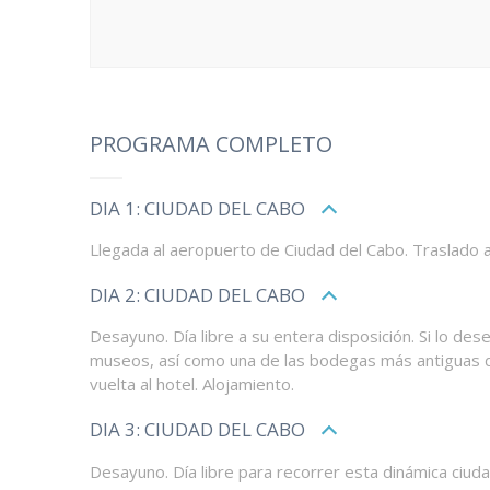
PROGRAMA COMPLETO
DIA 1: CIUDAD DEL CABO
Llegada al aeropuerto de Ciudad del Cabo. Traslado al
DIA 2: CIUDAD DEL CABO
Desayuno. Día libre a su entera disposición. Si lo de
museos, así como una de las bodegas más antiguas del 
vuelta al hotel. Alojamiento.
DIA 3: CIUDAD DEL CABO
Desayuno. Día libre para recorrer esta dinámica ciud