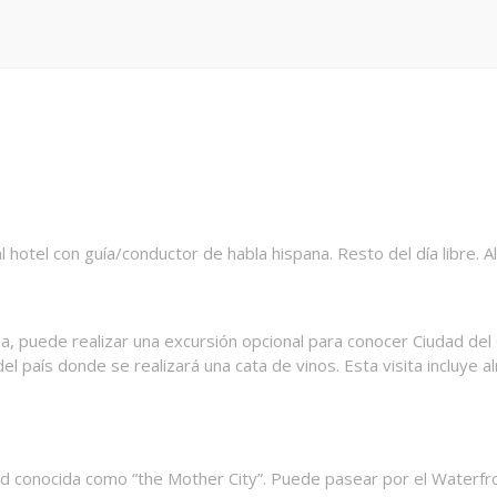
 hotel con guía/conductor de habla hispana. Resto del día libre. A
sea, puede realizar una excursión opcional para conocer Ciudad del
país donde se realizará una cata de vinos. Esta visita incluye al
ad conocida como “the Mother City”. Puede pasear por el Waterfro