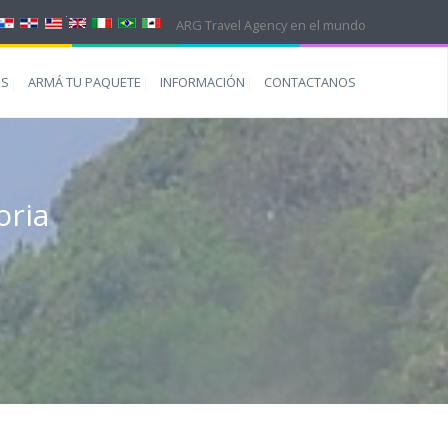
ARG Travel Agency en el mundo
ES
ARMÁ TU PAQUETE
INFORMACIÓN
CONTACTANOS
oria