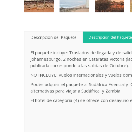
Descripción del Paquete
Descripción del Paquete
El paquete incluye: Traslados de llegada y de sal
Johannesburgo, 2 noches en Cataratas Victoria (l
publicada corresponde a las salidas de Octubre).
NO INCLUYE: Vuelos internacionales y vuelos dom
Podés adquirir el paquete a Sudáfrica Esencial y
alternativas para viajar a Sudáfrica y Zambia
El hotel de categoría (4) se ofrece con desayuno 