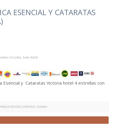
CA ESENCIAL Y CATARATAS
)
estos incluidos, base doble
 Esencial y Cataratas Victoria hotel 4 estrellas con
PARQUE KRUGER
,
SUDÁFRICA
,
ZAMBIA