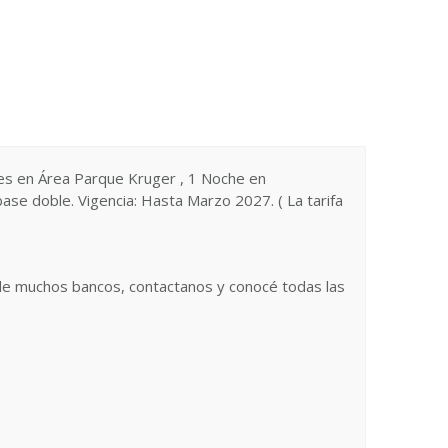
ches en Área Parque Kruger , 1 Noche en
base doble. Vigencia: Hasta Marzo 2027. ( La tarifa
 de muchos bancos, contactanos y conocé todas las