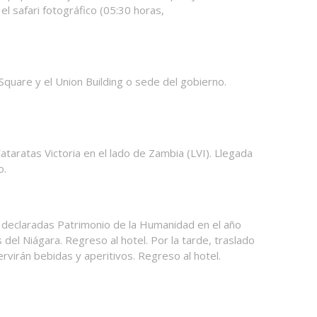
l safari fotográfico (05:30 horas,
quare y el Union Building o sede del gobierno.
ataratas Victoria en el lado de Zambia (LVI). Llegada
o.
on declaradas Patrimonio de la Humanidad en el año
el Niágara. Regreso al hotel. Por la tarde, traslado
rvirán bebidas y aperitivos. Regreso al hotel.