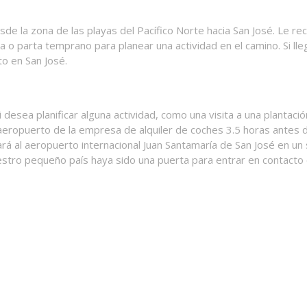
sde la zona de las playas del Pacífico Norte hacia San José. Le
aya o parta temprano para planear una actividad en el camino. Si l
to en San José.
i desea planificar alguna actividad, como una visita a una plantació
ropuerto de la empresa de alquiler de coches 3.5 horas antes de 
evará al aeropuerto internacional Juan Santamaría de San José en 
estro pequeño país haya sido una puerta para entrar en contacto