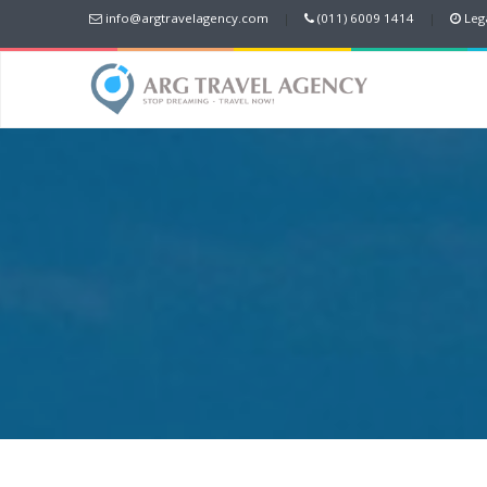
info@argtravelagency.com
|
(011) 6009 1414
|
Lega