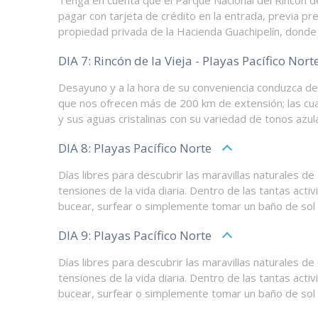
pagar con tarjeta de crédito en la entrada, previa pr
propiedad privada de la Hacienda Guachipelín, donde
DIA 7: Rincón de la Vieja - Playas Pacífico Nort
Desayuno y a la hora de su conveniencia conduzca des
que nos ofrecen más de 200 km de extensión; las cua
y sus aguas cristalinas con su variedad de tonos azul
DIA 8: Playas Pacífico Norte
Días libres para descubrir las maravillas naturales de e
tensiones de la vida diaria. Dentro de las tantas acti
bucear, surfear o simplemente tomar un baño de sol r
DIA 9: Playas Pacífico Norte
Días libres para descubrir las maravillas naturales de e
tensiones de la vida diaria. Dentro de las tantas acti
bucear, surfear o simplemente tomar un baño de sol r