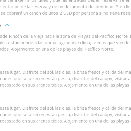
esentación de la reserva y de un documento de identidad. Para lle
 se cobrará un canon de unos 2 USD por persona si no tiene reser
e
de Rincón de la Vieja hacia la zona de Playas del Pacífico Norte
les están bendecidas por un agradable clima, arenas que van des
ados. Alojamiento en una de las playas del Pacífico Norte.
ste lugar. Disfrute del sol, las olas, la brisa fresca y cálida del m
vidades que se ofrecen están pesca, disfrutar del canopy, visitar 
ecostado en sus arenas tibias. Alojamiento en una de las playas d
ste lugar. Disfrute del sol, las olas, la brisa fresca y cálida del m
vidades que se ofrecen están pesca, disfrutar del canopy, visitar 
ecostado en sus arenas tibias. Alojamiento en una de las playas d