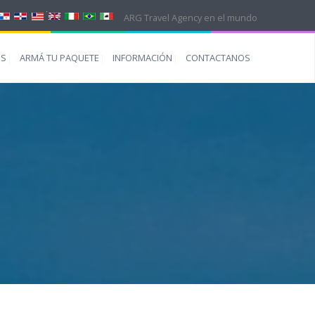
ARG Travel Agency en el mundo
ES
ARMÁ TU PAQUETE
INFORMACIÓN
CONTACTANOS