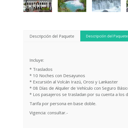
Descripción del Paquete
Descripción del Paquete
Incluye:
* Traslados
* 10 Noches con Desayunos
* Excursión al Volcán Irazú, Orosi y Lankaster
* 08 Días de Alquiler de Vehículo con Seguro Bási
* Los pasajeros se trasladan por su cuenta a los 
Tarifa por persona en base doble.
Vigencia: consultar.-