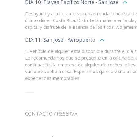
DIA 10: Playas Pacífico Norte - San José
Desayuno y a la hora de su conveniencia conduzca de
último día en Costa Rica. Disfrute la mañana en la pl
capital y disfrute de la esencia de los ticos. Alojamien
DIA 11: San José - Aeropuerto
El vehículo de alquiler está disponible durante el día s
Le recomendamos que se presente en la oficina del ae
continuación, la empresa de alquiler de coches le ll
vuelo de vuelta a casa. Esperamos que su visita a nu
experiencias memorables.
CONTACTO / RESERVA