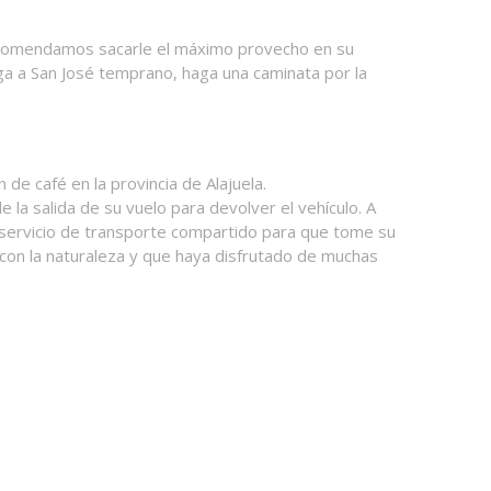
 recomendamos sacarle el máximo provecho en su
lega a San José temprano, haga una caminata por la
n de café en la provincia de Alajuela.
la salida de su vuelo para devolver el vehículo. A
un servicio de transporte compartido para que tome su
 con la naturaleza y que haya disfrutado de muchas