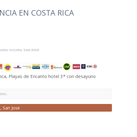
NCIA EN COSTA RICA
estos incluidos, base doble
Rica, Playas de Encanto hotel 3* con desayuno
RENAL
l
,
San Jose