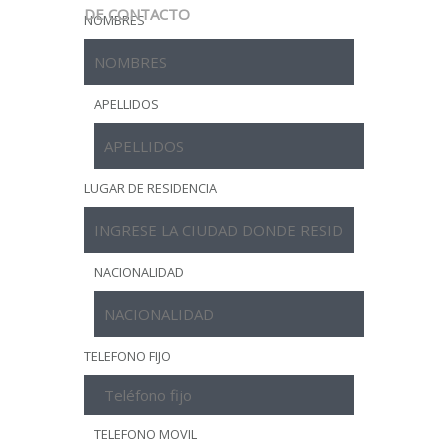
DE CONTACTO
NOMBRES
APELLIDOS
LUGAR DE RESIDENCIA
NACIONALIDAD
TELEFONO FIJO
TELEFONO MOVIL