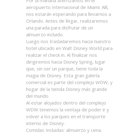
Por la mañana aterrizamos en el
aeropuerto Internacional de Miami. Allí,
nos estarán esperando para llevarnos a
Orlando. Antes de llegar, realizaremos
una parada para disfrutar de un
almuerzo incluido.
Luego nos trasladaremos hacia nuestro
hotel ubicado en Walt Disney World para
realizar el check in. Al finalizar nos
dirigiremos hacia Disney Spring, lugar
que, sin ser un parque, tiene toda la
magia de Disney. Esta gran galería
comercial es parte del complejo WDW, y
hogar de la tienda Disney más grande
del mundo.
Al estar alojados dentro del complejo
WDW tenemos la ventaja de poder ir y
volver a los parques en el transporte
interno de Disney.
Comidas Incluidas: almuerzo y cena.