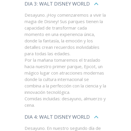
DIA 3: WALT DISNEY WORLD
Desayuno. ¡Hoy comenzaremos a vivir la
magia de Disney! Sus parques tienen la
capacidad de transformar cada
momento en una experiencia única,
donde la fantasía, la emoción y los
detalles crean recuerdos inolvidables
para todas las edades.
Por la mañana tomaremos el traslado
hacia nuestro primer parque, Epcot, un
mágico lugar con atracciones modernas
donde la cultura internacional se
combina a la perfección con la ciencia y la
innovación tecnológica.
Comidas incluidas: desayuno, almuerzo y
cena.
DIA 4: WALT DISNEY WORLD
Desayuno. En nuestro segundo día de