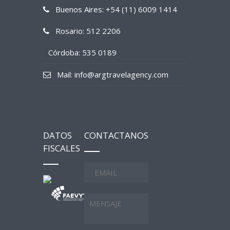
Buenos Aires: +54 (11) 6009 1414
Rosario: 512 2206
Córdoba: 535 0189
Mail: info@argtravelagency.com
DATOS
CONTACTANOS
FISCALES