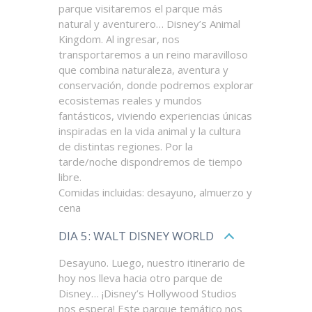
parque visitaremos el parque más
natural y aventurero… Disney’s Animal
Kingdom. Al ingresar, nos
transportaremos a un reino maravilloso
que combina naturaleza, aventura y
conservación, donde podremos explorar
ecosistemas reales y mundos
fantásticos, viviendo experiencias únicas
inspiradas en la vida animal y la cultura
de distintas regiones. Por la
tarde/noche dispondremos de tiempo
libre.
Comidas incluidas: desayuno, almuerzo y
cena
DIA 5: WALT DISNEY WORLD
Desayuno. Luego, nuestro itinerario de
hoy nos lleva hacia otro parque de
Disney… ¡Disney’s Hollywood Studios
nos espera! Este parque temático nos