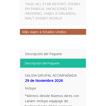
TAGS:
ALL STAR RESORT
,
DISNEY
EN FAMILIA
,
VACACIONES DE
INVIERNO
,
VIAJES A ORLANDO
,
WALT DISNEY WORLD
Más viajes a
Estados Unidos
Descripción del Paquete
Descripción del Paquete
SALIDA GRUPAL ACOMPAÑADA
29 de Noviembre 2026
Incluye
*Aéreos desde Buenos Aires con
Latam. Incluye equipaje de