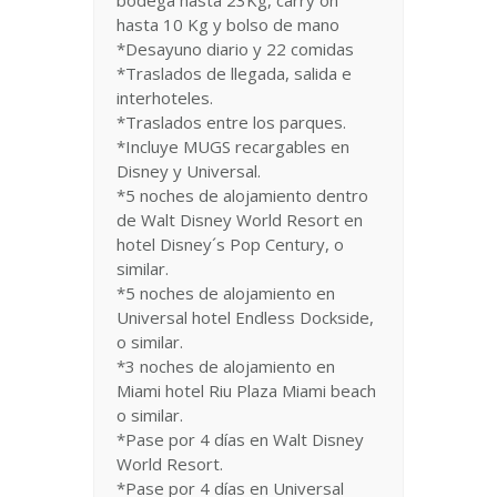
bodega hasta 23Kg, carry on
hasta 10 Kg y bolso de mano
*Desayuno diario y 22 comidas
*Traslados de llegada, salida e
interhoteles.
*Traslados entre los parques.
*Incluye MUGS recargables en
Disney y Universal.
*5 noches de alojamiento dentro
de Walt Disney World Resort en
hotel Disney´s Pop Century, o
similar.
*5 noches de alojamiento en
Universal hotel Endless Dockside,
o similar.
*3 noches de alojamiento en
Miami hotel Riu Plaza Miami beach
o similar.
*Pase por 4 días en Walt Disney
World Resort.
*Pase por 4 días en Universal