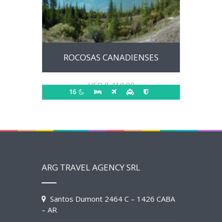
ROCOSAS CANADIENSES
USD
8,410.00
16
ARG TRAVEL AGENCY SRL
Santos Dumont 2464 C – 1426 CABA
– AR