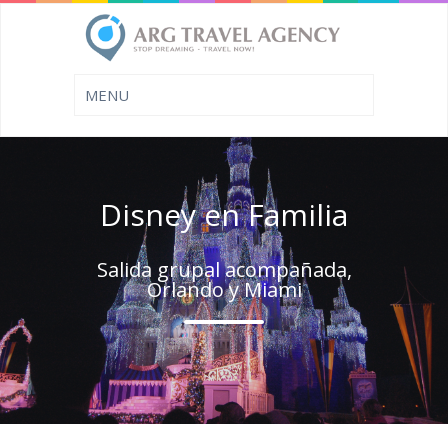
Disney en Familia
Salida grupal acompañada,
Orlando y Miami