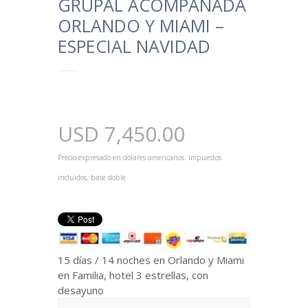
GRUPAL ACOMPAÑADA
ORLANDO Y MIAMI –
ESPECIAL NAVIDAD
USD
7,450.00
Precio expresado en dólares americanos. Impuestos
incluidos, base doble
15 días / 14 noches en Orlando y Miami
en Familia, hotel 3 estrellas, con
desayuno