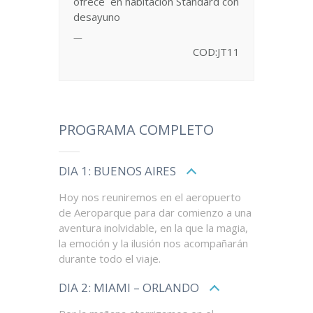
ofrece en habitación Standard con
desayuno
—
COD:JT11
PROGRAMA COMPLETO
DIA 1: BUENOS AIRES
Hoy nos reuniremos en el aeropuerto
de Aeroparque para dar comienzo a una
aventura inolvidable, en la que la magia,
la emoción y la ilusión nos acompañarán
durante todo el viaje.
DIA 2: MIAMI – ORLANDO