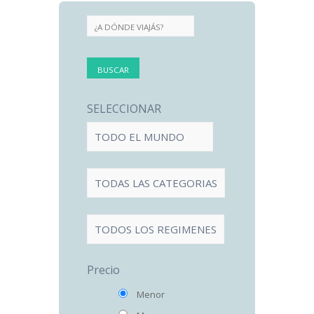
SELECCIONAR
Precio
Menor