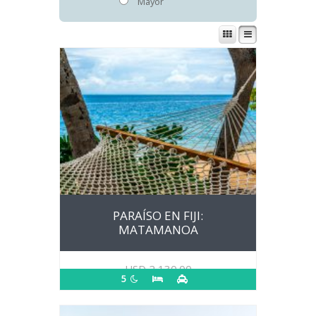
Mayor
PARAÍSO EN FIJI:
MATAMANOA
USD
2,130.00
5