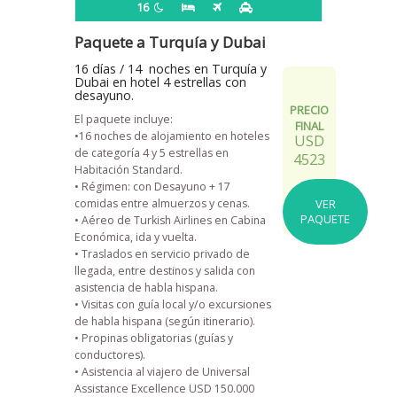
16
Paquete a Turquía y Dubai
16 días / 14 noches en Turquía y
Dubai en hotel 4 estrellas con
desayuno.
PRECIO
El paquete incluye:
FINAL
•16 noches de alojamiento en hoteles
USD
de categoría 4 y 5 estrellas en
4523
Habitación Standard.
• Régimen: con Desayuno + 17
comidas entre almuerzos y cenas.
VER
PAQUETE
• Aéreo de Turkish Airlines en Cabina
Económica, ida y vuelta.
• Traslados en servicio privado de
llegada, entre destinos y salida con
asistencia de habla hispana.
• Visitas con guía local y/o excursiones
de habla hispana (según itinerario).
• Propinas obligatorias (guías y
conductores).
• Asistencia al viajero de Universal
Assistance Excellence USD 150.000