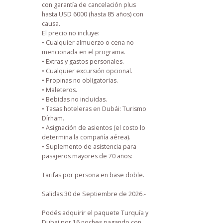
con garantía de cancelación plus
hasta USD 6000 (hasta 85 años) con
causa.
El precio no incluye:
• Cualquier almuerzo o cena no
mencionada en el programa.
• Extras y gastos personales.
• Cualquier excursión opcional.
• Propinas no obligatorias.
• Maleteros.
• Bebidas no incluidas.
• Tasas hoteleras en Dubái: Turismo
Dírham.
• Asignación de asientos (el costo lo
determina la compañía aérea).
• Suplemento de asistencia para
pasajeros mayores de 70 años:
Tarifas por persona en base doble.
Salidas 30 de Septiembre de 2026.-
Podés adquirir el paquete Turquía y
Dubai por 16 noches pagando con