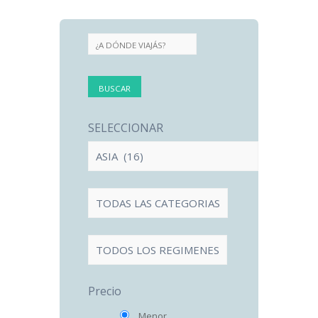
SELECCIONAR
Precio
Menor