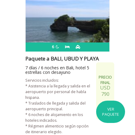
6
Paquete a BALI, UBUD Y PLAYA
7 días / 6 noches en Bali, hotel 5
estrellas con desayuno
PRECIO
Servicios incluidos:
FINAL
* Asistencia a la llegada y salida en el
USD
aeropuerto por personal de habla
790
hispana.
* Traslados de llegada y salida del
aeropuerto principal.
VER
PAQUETE
* 6 noches de alojamiento en los
hoteles indicados.
* Régimen alimenticio según opción
de itinerario elegido.