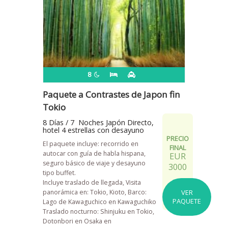
8
Paquete a Contrastes de Japon fin
Tokio
8 Días / 7 Noches Japón Directo,
hotel 4 estrellas con desayuno
PRECIO
El paquete incluye: recorrido en
FINAL
autocar con guía de habla hispana,
EUR
seguro básico de viaje y desayuno
3000
tipo buffet.
Incluye traslado de llegada, Visita
panorámica en: Tokio, Kioto, Barco:
VER
PAQUETE
Lago de Kawaguchico en Kawaguchiko
Traslado nocturno: Shinjuku en Tokio,
Dotonbori en Osaka en