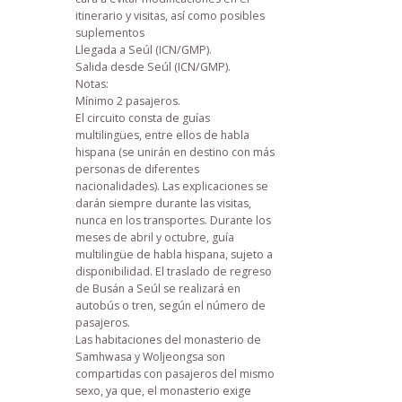
itinerario y visitas, así como posibles
suplementos
Llegada a Seúl (ICN/GMP).
Salida desde Seúl (ICN/GMP).
Notas:
Mínimo 2 pasajeros.
El circuito consta de guías
multilingües, entre ellos de habla
hispana (se unirán en destino con más
personas de diferentes
nacionalidades). Las explicaciones se
darán siempre durante las visitas,
nunca en los transportes. Durante los
meses de abril y octubre, guía
multilingüe de habla hispana, sujeto a
disponibilidad. El traslado de regreso
de Busán a Seúl se realizará en
autobús o tren, según el número de
pasajeros.
Las habitaciones del monasterio de
Samhwasa y Woljeongsa son
compartidas con pasajeros del mismo
sexo, ya que, el monasterio exige