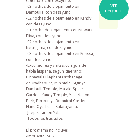
Colombo, con desayuno.
VER
-03 noches de alojamiento en
PAQUETE
Dambulla, con desayuno.
-02 noches de alojamiento en Kandy,
con desayuno.
-01 noche de alojamiento en Nuwara
Eliya, con desayuno.
-02 noches de alojamiento en
Katargama, con desayuno.
-03 noches de alojamiento en Mirissa,
con desayuno.
-Excursiones y visitas, con guía de
habla hispana, según itinerario:
Pinnawala Elephant Orphanage,
Anuradhapura, Mihintale, Sigiriya,
DambullaTemple, Matale Spice
Garden, Kandy Temple, Yala National
Park, Peredniya Botanical Garden,
Nanu Oya Train, Kataragama.
-Jeep safari en Yala.
-Todos los traslados.
El programa no incluye:
-Impuesto PAIS.