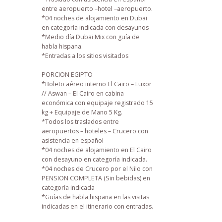
entre aeropuerto –hotel –aeropuerto.
*04 noches de alojamiento en Dubai
en categoría indicada con desayunos
*Medio día Dubai Mix con guía de
habla hispana.
*Entradas a los sitios visitados
PORCION EGIPTO
*Boleto aéreo interno El Cairo – Luxor
// Aswan – El Cairo en cabina
económica con equipaje registrado 15
kg + Equipaje de Mano 5 Kg.
*Todos los traslados entre
aeropuertos – hoteles – Crucero con
asistencia en español
*04 noches de alojamiento en El Cairo
con desayuno en categoría indicada.
*04 noches de Crucero por el Nilo con
PENSION COMPLETA (Sin bebidas) en
categoría indicada
*Guías de habla hispana en las visitas
indicadas en el itinerario con entradas.