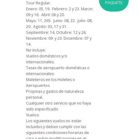
PAQUETE
Tour Regular.
Enero: 05, 19. Febrero: 2 y 23. Marzo:
09 y 16. Abril: 06 y 20.
Mayo: 11, 265. Junio: 08, 22. Julio: 08,
20. Agosto: 03, 17 y 31.
Septiembre: 14. Octubre: 12 y 26.
Noviembre: 09 y 23. Diciembre: 07 y
14.
No incluye:
Vuelos domésticos y/o
internacionales.
Tasas de aeropuerto domésticas o
internacionales.
Maleteros en los Hoteles o
Aeropuertos
Propinas y gastos de naturaleza
personal.
Cualquier otro servicio que no haya
sido especificado.
Vuelos:
Los siguientes vuelos no están
incluidos y deben cumplir con las
siguientes condiciones horarias de
cara a evitar modificaciones en el