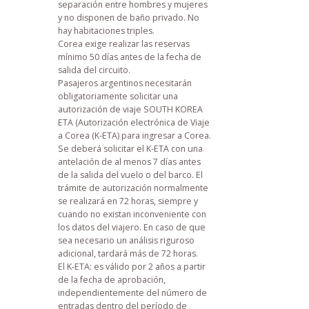
separación entre hombres y mujeres
y no disponen de baño privado. No
hay habitaciones triples.
Corea exige realizar las reservas
mínimo 50 días antes de la fecha de
salida del circuito.
Pasajeros argentinos necesitarán
obligatoriamente solicitar una
autorización de viaje SOUTH KOREA
ETA (Autorización electrónica de Viaje
a Corea (K-ETA) para ingresar a Corea.
Se deberá solicitar el K-ETA con una
antelación de al menos 7 días antes
de la salida del vuelo o del barco. El
trámite de autorización normalmente
se realizará en 72 horas, siempre y
cuando no existan inconveniente con
los datos del viajero. En caso de que
sea necesario un análisis riguroso
adicional, tardará más de 72 horas.
El K-ETA: es válido por 2 años a partir
de la fecha de aprobación,
independientemente del número de
entradas dentro del período de