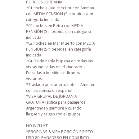
PORCION JORDANIA
*01 noche + late check out en Amman
con MEDIA PENSIÓN (Sin bebidas) en
categoría indicada
*02 noches en Petra con MEDIA
PENSIÓN (Sin bebidas) en categoría
indicada
*02 noches en Mar Muerto con MEDIA
PENSIÓN (Sin bebidas) en categoría
indicada
*Guías de habla hispana en todas las
visitas indicadas en el itinerario +
Entradas a los sitios indicados
visitados.
*Traslado aeropuerto hotel – Amman
con asistencia en español
*VISA GRUPAL DE JORDANIA
GRATUITA (aplica para pasajeros
argentinos y siempre y cuando
lleguen y salgan con el grupo)
NO INCLUYE
*PROPINAS & VISA PORCIÓN EGIPTO
USD 80, PAGADERO EN CONJUNTO