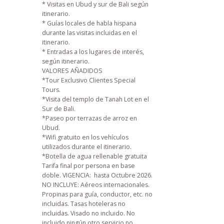
* Visitas en Ubud y sur de Bali según
itinerario.
* Guías locales de habla hispana
durante las visitas incluidas en el
itinerario.
* Entradas a los lugares de interés,
según itinerario.
VALORES AÑADIDOS
*Tour Exclusivo Clientes Special
Tours.
*Visita del templo de Tanah Lot en el
Sur de Bali.
*Paseo por terrazas de arroz en
Ubud.
*Wifi gratuito en los vehículos
utilizados durante el itinerario.
*Botella de agua rellenable gratuita
Tarifa final por persona en base
doble. VIGENCIA:
hasta Octubre 2026.
NO INCLUYE: Aéreos internacionales.
Propinas para guía, conductor, etc. no
incluidas. Tasas hoteleras no
incluidas. Visado no incluido. No
incluido ningún otro servicio no