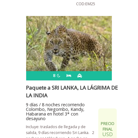
COD:EM25
8
Paquete a SRI LANKA, LA LÁGRIMA DE
LA INDIA
9 días / 8 noches recorriendo
Colombo, Negombo, Kandy,
Habarana en hotel 3* con
desayuno
PRECIO
Incluye: traslados de llegada y de
FINAL
salida, 9 días recorriendo Sri Lanka.
2
USD