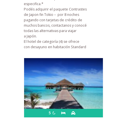
especifica.*
Podés adquirir el paquete Contrastes
de Japon fin Tokio – por 8 noches
pagando con tarjetas de crédito de
muchos bancos, contactanos y conocé
todas las alternativas para viajar
a Japón.
El hotel de categoría (4) se ofrece
con desayuno en habitación Standard
5