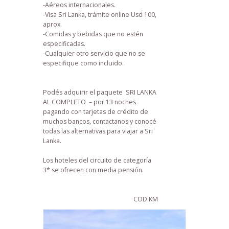
-Aéreos internacionales.
-Visa Sri Lanka, trámite online Usd 100,
aprox.
-Comidas y bebidas que no estén
especificadas.
-Cualquier otro servicio que no se
especifique como incluido.
Podés adquirir el paquete SRI LANKA
AL COMPLETO – por 13 noches
pagando con tarjetas de crédito de
muchos bancos, contactanos y conocé
todas las alternativas para viajar a Sri
Lanka.
Los hoteles del circuito de categoría
3* se ofrecen con media pensión.
COD:KM