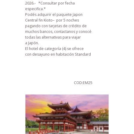
2026.-
*Consultar por fecha
especifica.*
Podés adquirir el paquete Japon
Central fin Kioto– por 5 noches
pagando con tarjetas de crédito de
muchos bancos, contactanos y conocé
todas las alternativas para viajar
a Japón.
El hotel de categoría (4) se ofrece
con desayuno en habitación Standard
COD:EM25