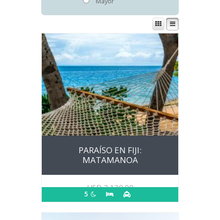
Mayor
PARAÍSO EN FIJI:
MATAMANOA
USD
2,130.00
5