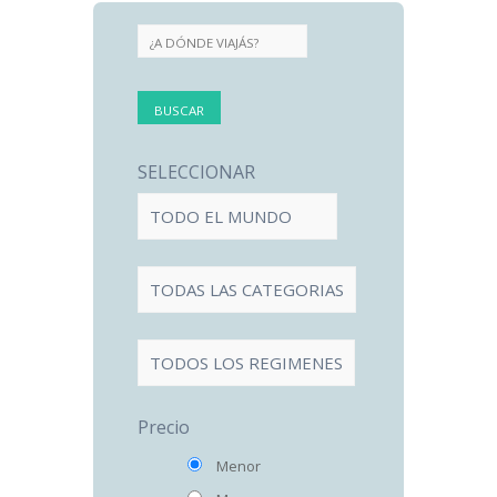
SELECCIONAR
Precio
Menor