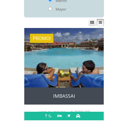
Menor
Mayor
PROMO!
IMBASSAI
1,890.00
USD
2,490.00
7