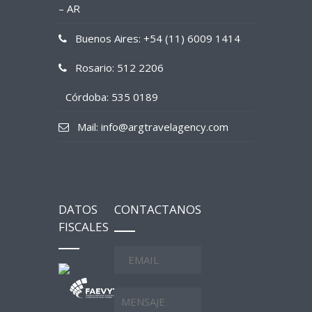
– AR
Buenos Aires: +54 (11) 6009 1414
Rosario: 512 2206
Córdoba: 535 0189
Mail: info@argtravelagency.com
DATOS
CONTACTANOS
FISCALES