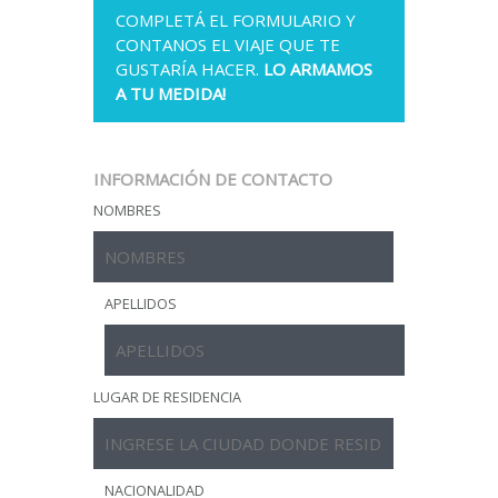
COMPLETÁ EL FORMULARIO Y
CONTANOS EL VIAJE QUE TE
GUSTARÍA HACER.
LO ARMAMOS
A TU MEDIDA!
INFORMACIÓN DE CONTACTO
NOMBRES
APELLIDOS
LUGAR DE RESIDENCIA
NACIONALIDAD