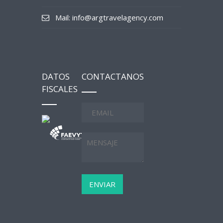
Mail: info@argtravelagency.com
DATOS
CONTACTANOS
FISCALES