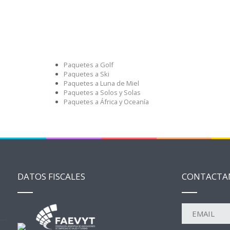
Paquetes a Golf
Paquetes a Ski
Paquetes a Luna de Miel
Paquetes a Solos y Solas
Paquetes a África y Oceanía
DATOS FISCALES
CONTACTA