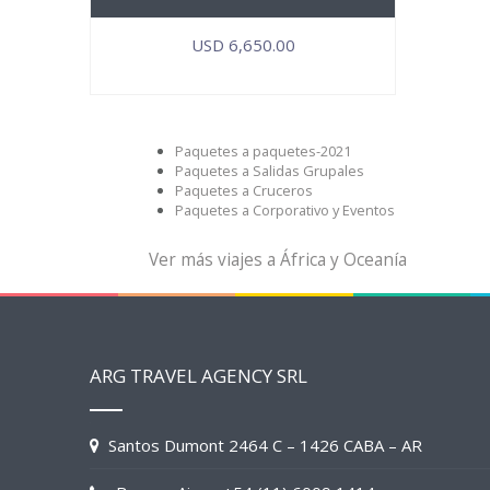
USD
6,650.00
Paquetes a paquetes-2021
Paquetes a Salidas Grupales
Paquetes a Cruceros
Paquetes a Corporativo y Eventos
Ver más viajes a África y Oceanía
ARG TRAVEL AGENCY SRL
Santos Dumont 2464 C – 1426 CABA – AR