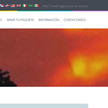
ARG Travel Agency en el mundo
ES
ARMÁ TU PAQUETE
INFORMACIÓN
CONTACTANOS