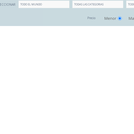
LECCIONAR
Menor
Ma
Precio