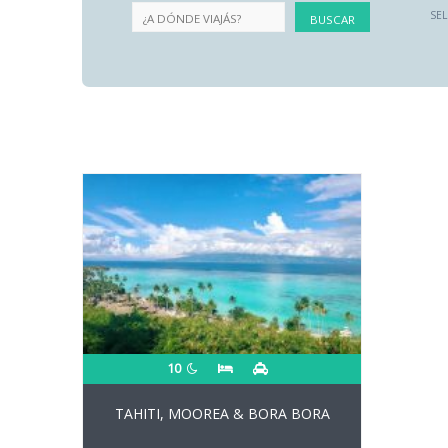
SE
10
TAHITI, MOOREA & BORA BORA