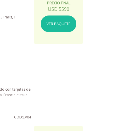
PRECIO FINAL
USD
5590
3 Paris, 1
VER PAQUETE
do con tarjetas de
 Francia e Italia.
COD:EV04