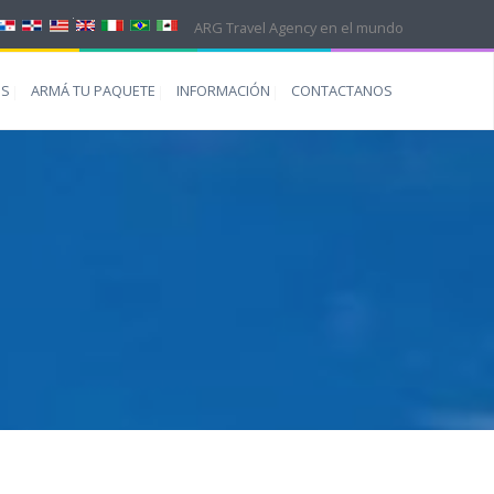
ARG Travel Agency en el mundo
ES
ARMÁ TU PAQUETE
INFORMACIÓN
CONTACTANOS