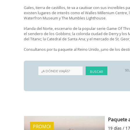
Gales, tierra de castillos, te va a cautivar con sus increíbles 
existen lugares de interés como el Walles Millenium Centre, la
Waterfron Museum y The Mumbles Lighthouse.
Irlanda del Norte, escenario de la popular serie Game Of Thr
el sendero de los Gobbins; la colorida ciudad de Derry y los
del Titanic; la Catedral de Santa Ana; y el mercado de St. Geo
Consultanos por tu paquete al Reino Unido, ¡uno de los dest
SE
Paquete 
PROMO!
19 días / 1