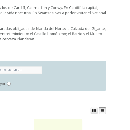
 los de Cardiff, Caernarfon y Conwy. En Cardiff, la capital,
 la vida nocturna. En Swansea, vas a poder visitar el National
radas obligadas de Irlanda del Norte: la Calzada del Gigante,
entretenimiento: el Castillo homónimo; el Barrio y el Museo
a cerveza Irlandesa!
yor