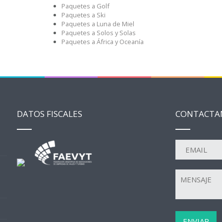
Paquetes a Golf
Paquetes a Ski
Paquetes a Luna de Miel
Paquetes a Solos y Solas
Paquetes a África y Oceanía
DATOS FISCALES
CONTACTA