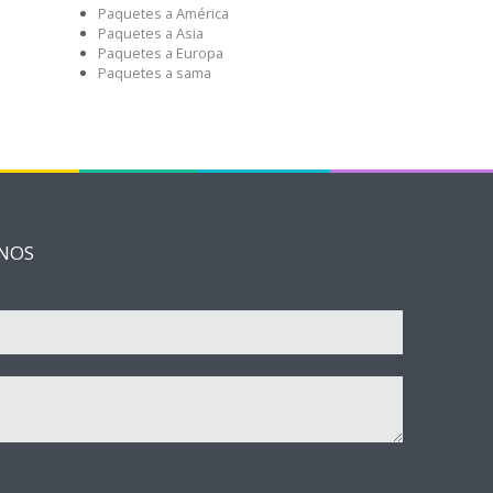
Paquetes a América
Paquetes a Asia
Paquetes a Europa
Paquetes a sama
NOS