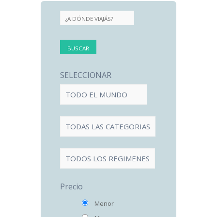
SELECCIONAR
Precio
Menor