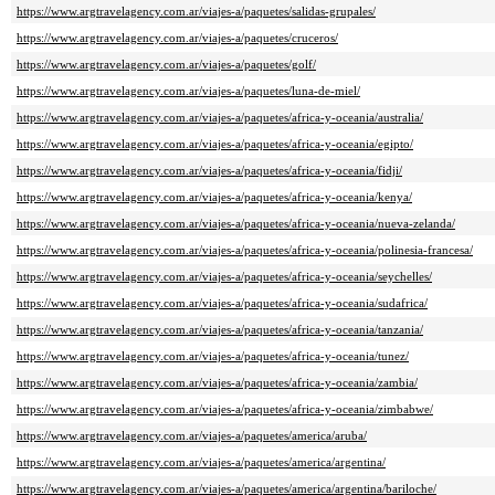
https://www.argtravelagency.com.ar/viajes-a/paquetes/salidas-grupales/
https://www.argtravelagency.com.ar/viajes-a/paquetes/cruceros/
https://www.argtravelagency.com.ar/viajes-a/paquetes/golf/
https://www.argtravelagency.com.ar/viajes-a/paquetes/luna-de-miel/
https://www.argtravelagency.com.ar/viajes-a/paquetes/africa-y-oceania/australia/
https://www.argtravelagency.com.ar/viajes-a/paquetes/africa-y-oceania/egipto/
https://www.argtravelagency.com.ar/viajes-a/paquetes/africa-y-oceania/fidji/
https://www.argtravelagency.com.ar/viajes-a/paquetes/africa-y-oceania/kenya/
https://www.argtravelagency.com.ar/viajes-a/paquetes/africa-y-oceania/nueva-zelanda/
https://www.argtravelagency.com.ar/viajes-a/paquetes/africa-y-oceania/polinesia-francesa/
https://www.argtravelagency.com.ar/viajes-a/paquetes/africa-y-oceania/seychelles/
https://www.argtravelagency.com.ar/viajes-a/paquetes/africa-y-oceania/sudafrica/
https://www.argtravelagency.com.ar/viajes-a/paquetes/africa-y-oceania/tanzania/
https://www.argtravelagency.com.ar/viajes-a/paquetes/africa-y-oceania/tunez/
https://www.argtravelagency.com.ar/viajes-a/paquetes/africa-y-oceania/zambia/
https://www.argtravelagency.com.ar/viajes-a/paquetes/africa-y-oceania/zimbabwe/
https://www.argtravelagency.com.ar/viajes-a/paquetes/america/aruba/
https://www.argtravelagency.com.ar/viajes-a/paquetes/america/argentina/
https://www.argtravelagency.com.ar/viajes-a/paquetes/america/argentina/bariloche/