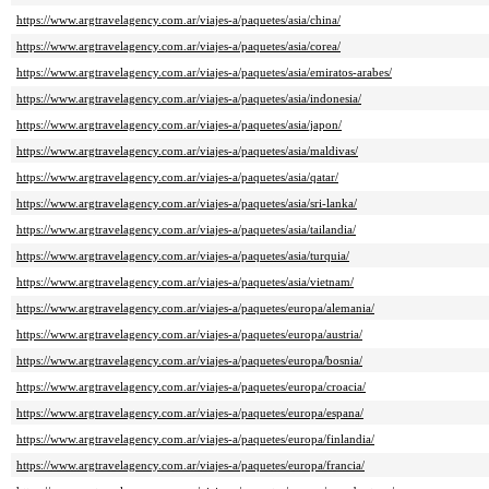
https://www.argtravelagency.com.ar/viajes-a/paquetes/asia/china/
https://www.argtravelagency.com.ar/viajes-a/paquetes/asia/corea/
https://www.argtravelagency.com.ar/viajes-a/paquetes/asia/emiratos-arabes/
https://www.argtravelagency.com.ar/viajes-a/paquetes/asia/indonesia/
https://www.argtravelagency.com.ar/viajes-a/paquetes/asia/japon/
https://www.argtravelagency.com.ar/viajes-a/paquetes/asia/maldivas/
https://www.argtravelagency.com.ar/viajes-a/paquetes/asia/qatar/
https://www.argtravelagency.com.ar/viajes-a/paquetes/asia/sri-lanka/
https://www.argtravelagency.com.ar/viajes-a/paquetes/asia/tailandia/
https://www.argtravelagency.com.ar/viajes-a/paquetes/asia/turquia/
https://www.argtravelagency.com.ar/viajes-a/paquetes/asia/vietnam/
https://www.argtravelagency.com.ar/viajes-a/paquetes/europa/alemania/
https://www.argtravelagency.com.ar/viajes-a/paquetes/europa/austria/
https://www.argtravelagency.com.ar/viajes-a/paquetes/europa/bosnia/
https://www.argtravelagency.com.ar/viajes-a/paquetes/europa/croacia/
https://www.argtravelagency.com.ar/viajes-a/paquetes/europa/espana/
https://www.argtravelagency.com.ar/viajes-a/paquetes/europa/finlandia/
https://www.argtravelagency.com.ar/viajes-a/paquetes/europa/francia/