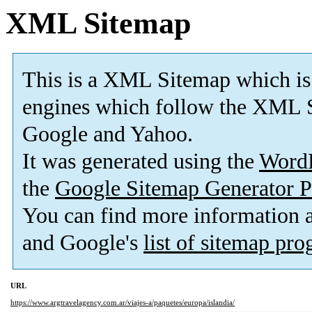
XML Sitemap
This is a XML Sitemap which is
engines which follow the XML S
Google and Yahoo.
It was generated using the
Word
the
Google Sitemap Generator P
You can find more information
and Google's
list of sitemap pr
URL
https://www.argtravelagency.com.ar/viajes-a/paquetes/europa/islandia/