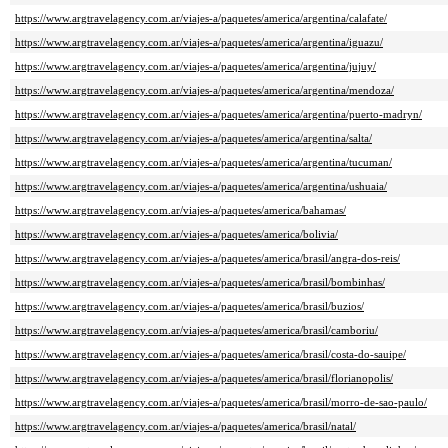
https://www.argtravelagency.com.ar/viajes-a/paquetes/america/argentina/calafate/
https://www.argtravelagency.com.ar/viajes-a/paquetes/america/argentina/iguazu/
https://www.argtravelagency.com.ar/viajes-a/paquetes/america/argentina/jujuy/
https://www.argtravelagency.com.ar/viajes-a/paquetes/america/argentina/mendoza/
https://www.argtravelagency.com.ar/viajes-a/paquetes/america/argentina/puerto-madryn/
https://www.argtravelagency.com.ar/viajes-a/paquetes/america/argentina/salta/
https://www.argtravelagency.com.ar/viajes-a/paquetes/america/argentina/tucuman/
https://www.argtravelagency.com.ar/viajes-a/paquetes/america/argentina/ushuaia/
https://www.argtravelagency.com.ar/viajes-a/paquetes/america/bahamas/
https://www.argtravelagency.com.ar/viajes-a/paquetes/america/bolivia/
https://www.argtravelagency.com.ar/viajes-a/paquetes/america/brasil/angra-dos-reis/
https://www.argtravelagency.com.ar/viajes-a/paquetes/america/brasil/bombinhas/
https://www.argtravelagency.com.ar/viajes-a/paquetes/america/brasil/buzios/
https://www.argtravelagency.com.ar/viajes-a/paquetes/america/brasil/camboriu/
https://www.argtravelagency.com.ar/viajes-a/paquetes/america/brasil/costa-do-sauipe/
https://www.argtravelagency.com.ar/viajes-a/paquetes/america/brasil/florianopolis/
https://www.argtravelagency.com.ar/viajes-a/paquetes/america/brasil/morro-de-sao-paulo/
https://www.argtravelagency.com.ar/viajes-a/paquetes/america/brasil/natal/