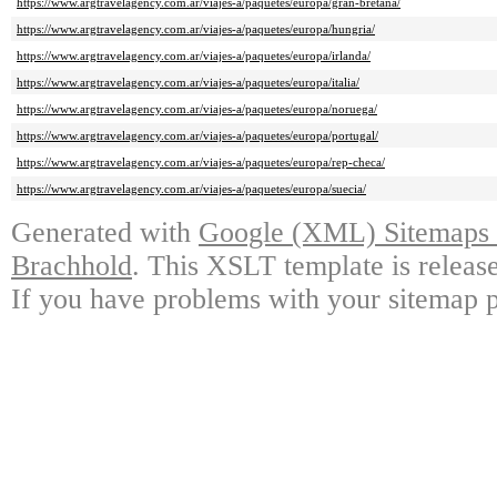
https://www.argtravelagency.com.ar/viajes-a/paquetes/europa/gran-bretana/
https://www.argtravelagency.com.ar/viajes-a/paquetes/europa/hungria/
https://www.argtravelagency.com.ar/viajes-a/paquetes/europa/irlanda/
https://www.argtravelagency.com.ar/viajes-a/paquetes/europa/italia/
https://www.argtravelagency.com.ar/viajes-a/paquetes/europa/noruega/
https://www.argtravelagency.com.ar/viajes-a/paquetes/europa/portugal/
https://www.argtravelagency.com.ar/viajes-a/paquetes/europa/rep-checa/
https://www.argtravelagency.com.ar/viajes-a/paquetes/europa/suecia/
Generated with
Google (XML) Sitemaps G
Brachhold
. This XSLT template is releas
If you have problems with your sitemap p